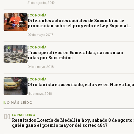
21 de agosto, 2019
ECONOMÍA
Diferentes actores sociales de Sucumbíos se
pronuncian sobre el proyecto de Ley Especial
para la Amazonia
09 de mayo, 2017
ECONOMÍA
Tras operativos en Esmeraldas, narcos usan
rutas por Sucumbíos
04 de mayo, 2018
ECONOMÍA
Otro taxista es asesinado, esta vez en Nueva Loja
11 de mayo, 2018
LO MÁS LEÍDO
01
LO MÁS LEÍDO
Resultados Lotería de Medellín hoy, sábado 8 de agosto:
quién ganó el premio mayor del sorteo 4847