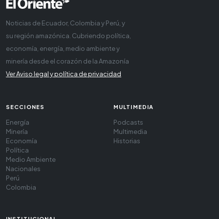
Noticias de Ecuador, Colombia y Perú, y
su región amazónica. Cubriendo política,
economía, energía, medio ambiente y
minería desde el corazón de la Amazonía
Ver Aviso legal y política de privacidad
SECCIONES
MULTIMEDIA
Energía
Podcasts
Minería
Multimedia
Economía
Historias
Política
Medio Ambiente
Nacionales
Perú
Colombia
INSTITUCIONAL