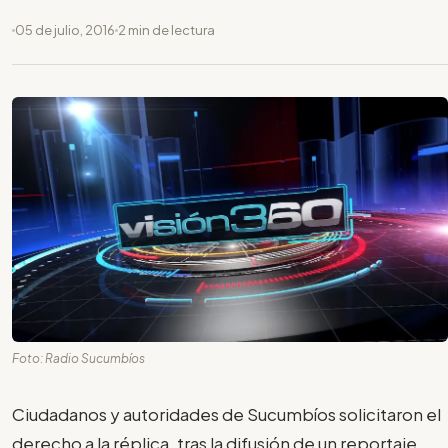
05 de julio, 2016
2 min de lectura
Foto: Radio Sucumbíos
Ciudadanos y autoridades de Sucumbíos solicitaron el
derecho a la réplica, tras la difusión de un reportaje