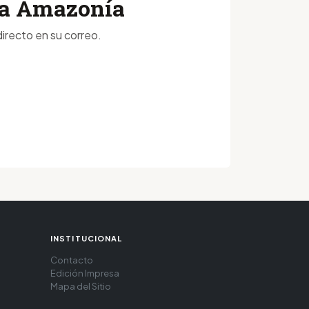
 la Amazonía
irecto en su correo.
INSTITUCIONAL
Contacto
Edición Impresa
Mapa del Sitio