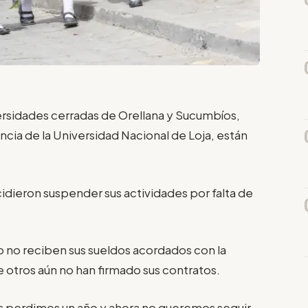
ersidades cerradas de Orellana y Sucumbíos,
cia de la Universidad Nacional de Loja, están
idieron suspender sus actividades por falta de
o no reciben sus sueldos acordados con la
e otros aún no han firmado sus contratos.
s perdimos un año y ahora no queremos seguir