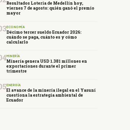
Resultados Lotería de Medellín hoy,
viernes 7 de agosto: quién ganó el premio
mayor
03
ECONOMÍA
Décimo tercer sueldo Ecuador 2026:
cuándo se paga, cuánto es y cómo
calcularlo
04
MINERÍA
Minería genera USD 1.381 millones en
exportaciones durante el primer
trimestre
05
ENERGÍA
El avance de la minería ilegal en el Yasuní
cuestiona la estrategia ambiental de
Ecuador