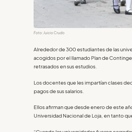
Foto: Juicio Crudo
Alrededor de 300 estudiantes de las univ
acogidos por el llamado Plan de Contingen
retrasados en sus estudios.
Los docentes que les impartían clases dec
pagos de sus salarios.
Ellos afirman que desde enero de este añ
Universidad Nacional de Loja, en tanto qu
“Cuando las universidades fueron cerrada