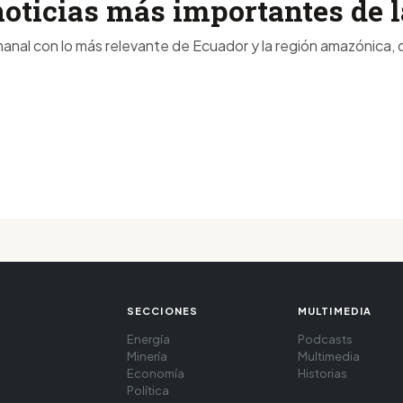
noticias más importantes de
anal con lo más relevante de Ecuador y la región amazónica, d
SECCIONES
MULTIMEDIA
Energía
Podcasts
Minería
Multimedia
Economía
Historias
Política