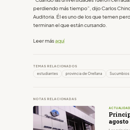
perdiendo más tiempo”, dijo Carlos Chinch
Auditoria. Él es uno de los que temen perd
terminan el que están cursando.
Leer más
aquí
TEMAS RELACIONADOS
estudiantes
provincia de Orellana
Sucumbios
NOTAS RELACIONADAS
ACTUALIDA
Princip
agosto