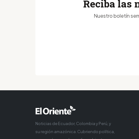
Reciba las 
Nuestro boletín sem
Noticias de Ecuador, Colombia y Perú, y
su región amazónica. Cubriendo política,