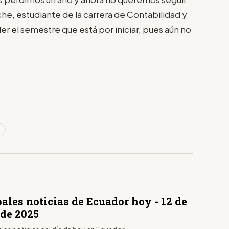
e, estudiante de la carrera de Contabilidad y
er el semestre que está por iniciar, pues aún no
D
ales noticias de Ecuador hoy - 12 de
 de 2025