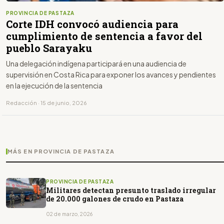
PROVINCIA DE PASTAZA
Corte IDH convocó audiencia para
cumplimiento de sentencia a favor del
pueblo Sarayaku
Una delegación indígena participará en una audiencia de
supervisión en Costa Rica para exponer los avances y pendientes
en la ejecución de la sentencia
Redacción · 15 de junio, 2026
MÁS EN PROVINCIA DE PASTAZA
PROVINCIA DE PASTAZA
Militares detectan presunto traslado irregular
de 20.000 galones de crudo en Pastaza
02 de marzo, 2026