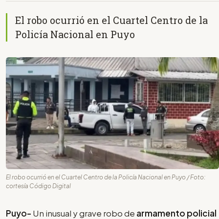
El robo ocurrió en el Cuartel Centro de la
Policía Nacional en Puyo
El robo ocurrió en el Cuartel Centro de la Policía Nacional en Puyo / Foto:
cortesía Código Digital
Puyo-
Un inusual y grave robo de
armamento policial