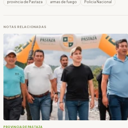
provincia de Pastaza
armas de fuego
Policia Nacional
NOTAS RELACIONADAS
PROVINCIA DE PASTAZA