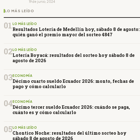
19 de junio, 2024
LO MÁS LEÍDO
01
LO MÁS LEÍDO
Resultados Lotería de Medellín hoy, sábado 8 de agosto:
quién ganó el premio mayor del sorteo 4847
02
LO MÁS LEÍDO
Lotería Boyacá: resultados del sorteo hoy sábado 8 de
agosto de 2026
03
ECONOMÍA
Décimo cuarto sueldo Ecuador 2026: monto, fechas de
pago y cómo calcularlo
04
ECONOMÍA
Décimo tercer sueldo Ecuador 2026: cuándo se paga,
cuánto es y cómo calcularlo
05
LO MÁS LEÍDO
Chontico Noche: resultados del último sorteo hoy
sábado 8 de agosto de 2026