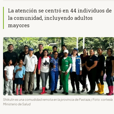
La atención se centró en 44 individuos de
la comunidad, incluyendo adultos
mayores
Shikulin es una comudidad remota en la provincia de Pastaza / Foto: cortesía
Ministerio de Salud