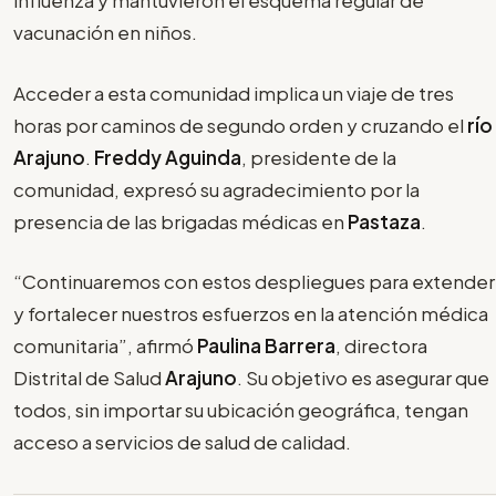
influenza y mantuvieron el esquema regular de
vacunación en niños.
Acceder a esta comunidad implica un viaje de tres
horas por caminos de segundo orden y cruzando el
río
Arajuno
.
Freddy Aguinda
, presidente de la
comunidad, expresó su agradecimiento por la
presencia de las brigadas médicas en
Pastaza
.
“Continuaremos con estos despliegues para extender
y fortalecer nuestros esfuerzos en la atención médica
comunitaria”, afirmó
Paulina Barrera
, directora
Distrital de Salud
Arajuno
. Su objetivo es asegurar que
todos, sin importar su ubicación geográfica, tengan
acceso a servicios de salud de calidad.