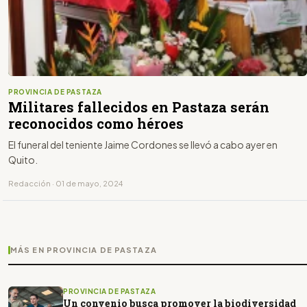
PROVINCIA DE PASTAZA
Militares fallecidos en Pastaza serán
reconocidos como héroes
El funeral del teniente Jaime Cordones se llevó a cabo ayer en
Quito.
Redacción · 01 de mayo, 2024
MÁS EN PROVINCIA DE PASTAZA
PROVINCIA DE PASTAZA
Un convenio busca promover la biodiversidad