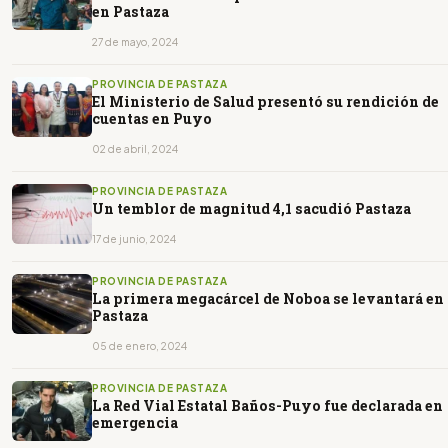
en Pastaza
27 de mayo, 2024
PROVINCIA DE PASTAZA
El Ministerio de Salud presentó su rendición de
cuentas en Puyo
02 de abril, 2024
PROVINCIA DE PASTAZA
Un temblor de magnitud 4,1 sacudió Pastaza
17 de junio, 2024
PROVINCIA DE PASTAZA
La primera megacárcel de Noboa se levantará en
Pastaza
05 de enero, 2024
PROVINCIA DE PASTAZA
La Red Vial Estatal Baños-Puyo fue declarada en
emergencia