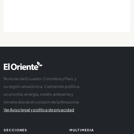
Noticias de Ecuador, Colombia y Perú, y
su región amazónica. Cubriendo política,
economía, energía, medio ambiente y
minería desde el corazón de la Amazonía
Ver Aviso legal y política de privacidad
SECCIONES
MULTIMEDIA