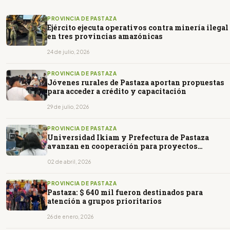
PROVINCIA DE PASTAZA
Ejército ejecuta operativos contra minería ilegal
en tres provincias amazónicas
24 de julio, 2026
PROVINCIA DE PASTAZA
Jóvenes rurales de Pastaza aportan propuestas
para acceder a crédito y capacitación
29 de julio, 2026
PROVINCIA DE PASTAZA
Universidad Ikiam y Prefectura de Pastaza
avanzan en cooperación para proyectos
sostenibles en la Amazonía
02 de abril, 2026
PROVINCIA DE PASTAZA
Pastaza: $ 640 mil fueron destinados para
atención a grupos prioritarios
26 de enero, 2026