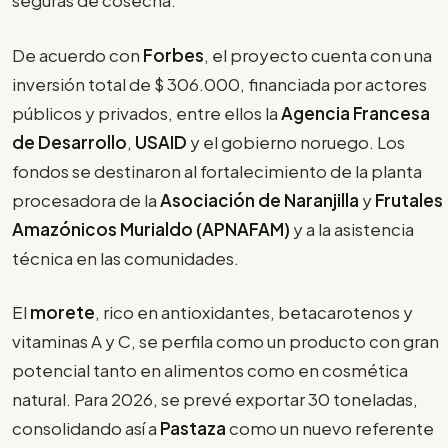
seguras de cosecha.
De acuerdo con
Forbes
, el proyecto cuenta con una
inversión total de $ 306.000, financiada por actores
públicos y privados, entre ellos la
Agencia Francesa
de Desarrollo
,
USAID
y el gobierno noruego. Los
fondos se destinaron al fortalecimiento de la planta
procesadora de la
Asociación de Naranjilla
y
Frutales
Amazónicos Murialdo (APNAFAM)
y a la asistencia
técnica en las comunidades.
El
morete
, rico en antioxidantes, betacarotenos y
vitaminas A y C, se perfila como un producto con gran
potencial tanto en alimentos como en cosmética
natural. Para 2026, se prevé exportar 30 toneladas,
consolidando así a
Pastaza
como un nuevo referente