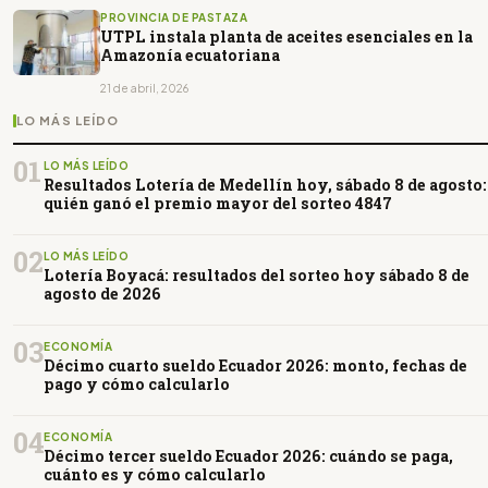
PROVINCIA DE PASTAZA
UTPL instala planta de aceites esenciales en la
Amazonía ecuatoriana
21 de abril, 2026
LO MÁS LEÍDO
01
LO MÁS LEÍDO
Resultados Lotería de Medellín hoy, sábado 8 de agosto:
quién ganó el premio mayor del sorteo 4847
02
LO MÁS LEÍDO
Lotería Boyacá: resultados del sorteo hoy sábado 8 de
agosto de 2026
03
ECONOMÍA
Décimo cuarto sueldo Ecuador 2026: monto, fechas de
pago y cómo calcularlo
04
ECONOMÍA
Décimo tercer sueldo Ecuador 2026: cuándo se paga,
cuánto es y cómo calcularlo