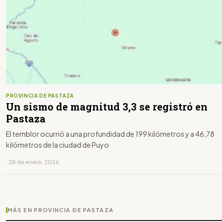
PROVINCIA DE PASTAZA
Un sismo de magnitud 3,3 se registró en
Pastaza
El temblor ocurrió a una profundidad de 199 kilómetros y a 46,78
kilómetros de la ciudad de Puyo
· 28 de enero, 2026
MÁS EN PROVINCIA DE PASTAZA