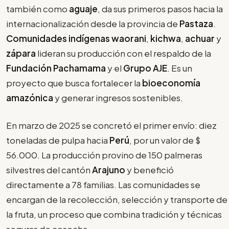
también como
aguaje
, da sus primeros pasos hacia la
internacionalización desde la provincia de
Pastaza
.
Comunidades indígenas waorani
,
kichwa
,
achuar
y
zápara
lideran su producción con el respaldo de la
Fundación Pachamama
y el
Grupo AJE
. Es un
proyecto que busca fortalecer la
bioeconomía
amazónica
y generar ingresos sostenibles.
En marzo de 2025 se concretó el primer envío: diez
toneladas de pulpa hacia
Perú
, por un valor de $
56.000. La producción provino de 150 palmeras
silvestres del cantón
Arajuno
y benefició
directamente a 78 familias. Las comunidades se
encargan de la recolección, selección y transporte de
la fruta, un proceso que combina tradición y técnicas