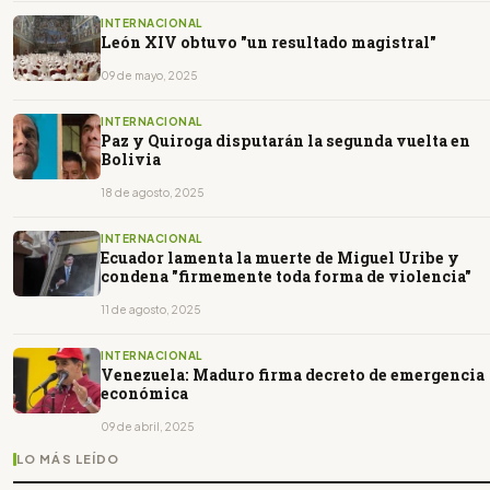
INTERNACIONAL
León XIV obtuvo "un resultado magistral"
09 de mayo, 2025
INTERNACIONAL
Paz y Quiroga disputarán la segunda vuelta en
Bolivia
18 de agosto, 2025
INTERNACIONAL
Ecuador lamenta la muerte de Miguel Uribe y
condena "firmemente toda forma de violencia"
11 de agosto, 2025
INTERNACIONAL
Venezuela: Maduro firma decreto de emergencia
económica
09 de abril, 2025
LO MÁS LEÍDO