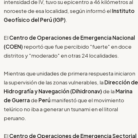
intensidad de IV, tuvo su epicentro a 46 kilómetros al
noroeste de esa localidad, según informó el
Instituto
Geofísico del Perú (IGP)
.
El
Centro de Operaciones de Emergencia Nacional
(COEN)
reportó que fue percibido "fuerte" en doce
distritos y "moderado" en otras 24 localidades.
Mientras que unidades de primera respuesta iniciaron
la supervisión de las zonas vulnerables, la
Dirección de
Hidrografía y Navegación (Dihidronav)
de la
Marina
de Guerra
de
Perú
manifestó que el movimiento
telúrico no iba a generar un tsunami en el litoral
peruano.
El
Centro de Operaciones de Emergencia Sectorial