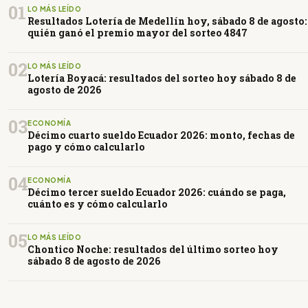
01
LO MÁS LEÍDO
Resultados Lotería de Medellín hoy, sábado 8 de agosto:
quién ganó el premio mayor del sorteo 4847
02
LO MÁS LEÍDO
Lotería Boyacá: resultados del sorteo hoy sábado 8 de
agosto de 2026
03
ECONOMÍA
Décimo cuarto sueldo Ecuador 2026: monto, fechas de
pago y cómo calcularlo
04
ECONOMÍA
Décimo tercer sueldo Ecuador 2026: cuándo se paga,
cuánto es y cómo calcularlo
05
LO MÁS LEÍDO
Chontico Noche: resultados del último sorteo hoy
sábado 8 de agosto de 2026