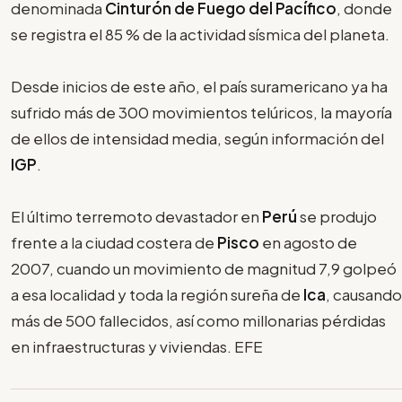
denominada
Cinturón de Fuego del Pacífico
, donde
se registra el 85 % de la actividad sísmica del planeta.
Desde inicios de este año, el país suramericano ya ha
sufrido más de 300 movimientos telúricos, la mayoría
de ellos de intensidad media, según información del
IGP
.
El último terremoto devastador en
Perú
se produjo
frente a la ciudad costera de
Pisco
en agosto de
2007, cuando un movimiento de magnitud 7,9 golpeó
a esa localidad y toda la región sureña de
Ica
, causando
más de 500 fallecidos, así como millonarias pérdidas
en infraestructuras y viviendas. EFE