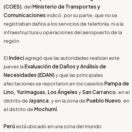
(COES)
, del
Ministerio de Transportes y
Comunicaciones
indicó, por su parte, que no se
registraban daños a los servicios de telefonía, ni a la
infraestructura u operaciones del aeropuerto de la
región.
El
Indeci
agregó que las autoridades realizan este
jueves la
Evaluación de Daños y Análisis de
Necesidades (EDAN)
y que las principales
afectaciones se reportaron en los caseríos
Pampa de
Lino, Yurimaguas, Los Ángeles
y
San Carranco
, en el
distrito de
Jayanca
, y en la zona de
Pueblo Nuevo
, en
el distrito de
Mochumí
.
Perú
está ubicado en una zona del mundo