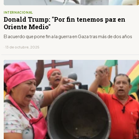
INTERNACIONAL
Donald Trump: "Por fin tenemos paz en
Oriente Medio"
El acuerdo que pone fin a la guerra en Gaza tras más de dos años
· 13 de octubre, 2025