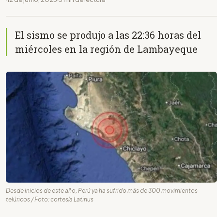
El sismo se produjo a las 22:36 horas del
miércoles en la región de Lambayeque
Desde inicios de este año, Perú ya ha sufrido más de 300 movimientos
telúricos / Foto: cortesía Latinus