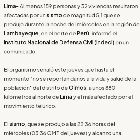
Lima-
Al menos 159 personas y 32 viviendas resultaron
afectadas por un
sismo
de magnitud 5,1 que se
produjo durante la noche del miércoles en la región de
Lambayeque
, en el norte de
Perú
, informó el
Instituto Nacional de Defensa Civil (Indeci)
en un
comunicado.
El organismo señaló este jueves que hasta el
momento "no se reportan daños a la vida y salud de la
población" del distrito de
Olmos
, a unos 880
kilómetros al norte de
Lima
y el más afectado por el
movimiento telúrico.
El
sismo
, que se produjo a las 22:36 horas del
miércoles (03:36 GMT del jueves) y alcanzó una