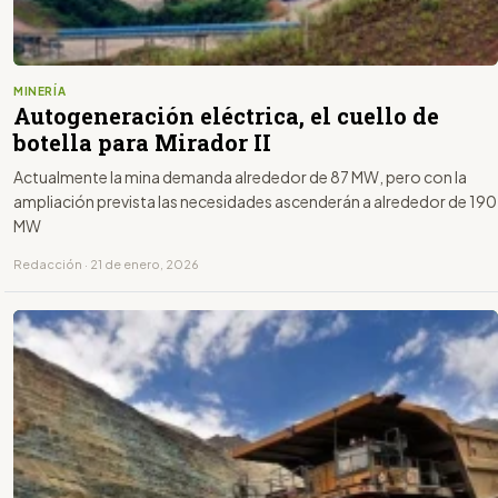
MINERÍA
Autogeneración eléctrica, el cuello de
botella para Mirador II
Actualmente la mina demanda alrededor de 87 MW, pero con la
ampliación prevista las necesidades ascenderán a alrededor de 190
MW
Redacción · 21 de enero, 2026