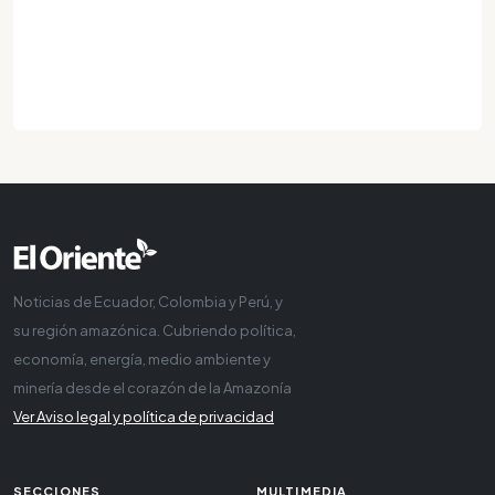
Noticias de Ecuador, Colombia y Perú, y
su región amazónica. Cubriendo política,
economía, energía, medio ambiente y
minería desde el corazón de la Amazonía
Ver Aviso legal y política de privacidad
SECCIONES
MULTIMEDIA