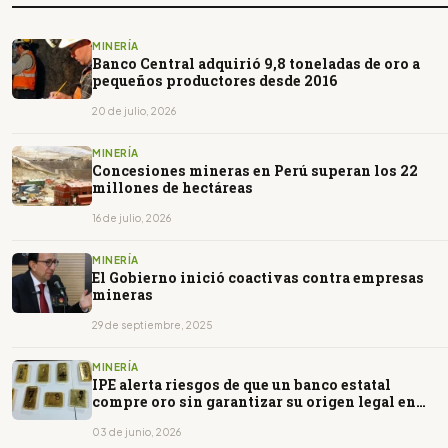
MINERÍA
Banco Central adquirió 9,8 toneladas de oro a
pequeños productores desde 2016
20 de julio, 2026
MINERÍA
Concesiones mineras en Perú superan los 22
millones de hectáreas
16 de julio, 2026
MINERÍA
El Gobierno inició coactivas contra empresas
mineras
29 de septiembre, 2025
MINERÍA
IPE alerta riesgos de que un banco estatal
compre oro sin garantizar su origen legal en
Perú
03 de junio, 2026