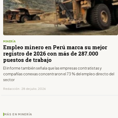
MINERÍA
Empleo minero en Perú marca su mejor
registro de 2026 con más de 287.000
puestos de trabajo
El informe también señala que las empresas contratistas y
compañías conexas concentraron el 73 % del empleo directo del
sector
Redacción · 28 de julio, 2026
MÁS EN MINERÍA