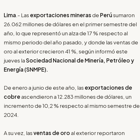
Lima
.- Las
exportaciones mineras
de
Perú
sumaron
26.062 millones de dólares en el primer semestre del
año, lo que representó un alza de 17 % respecto al
mismo periodo del año pasado, y donde las ventas de
oro al exterior crecieron 41 %, según informó este
jueves la
Sociedad Nacional de Minería, Petróleo y
Energía (SNMPE).
De enero a junio de este año, las
exportaciones de
cobre
ascendieron a 12.283 millones de dólares, un
incremento de 10,2 % respecto al mismo semestre de
2024.
A su vez, las
ventas de oro
al exterior reportaron