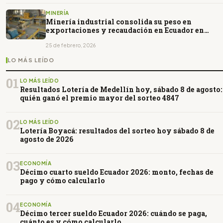
MINERÍA
Minería industrial consolida su peso en
exportaciones y recaudación en Ecuador en
2025
25 de febrero, 2026
LO MÁS LEÍDO
01
LO MÁS LEÍDO
Resultados Lotería de Medellín hoy, sábado 8 de agosto:
quién ganó el premio mayor del sorteo 4847
02
LO MÁS LEÍDO
Lotería Boyacá: resultados del sorteo hoy sábado 8 de
agosto de 2026
03
ECONOMÍA
Décimo cuarto sueldo Ecuador 2026: monto, fechas de
pago y cómo calcularlo
04
ECONOMÍA
Décimo tercer sueldo Ecuador 2026: cuándo se paga,
cuánto es y cómo calcularlo