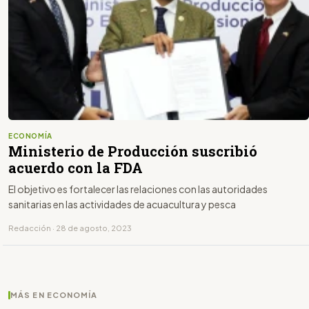
ECONOMÍA
Ministerio de Producción suscribió
acuerdo con la FDA
El objetivo es fortalecer las relaciones con las autoridades
sanitarias en las actividades de acuacultura y pesca
Redacción · 28 de agosto, 2023
MÁS EN ECONOMÍA