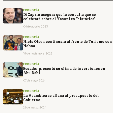
ECONOMÍA
DiCaprio asegura que la consulta que se
celebrará sobre el Yasuní es "histórica"
04 de agosto, 2023
ECONOMÍA
Niels Olsen continuará al frente de Turismo con
Noboa
15 de noviembre, 2023
ECONOMÍA
Ecuador presentó su clima de inversiones en
Abu Dabi
07 de mayo, 2024
ECONOMÍA
La Asamblea se allana al presupuesto del
Gobierno
26 de marzo, 2024