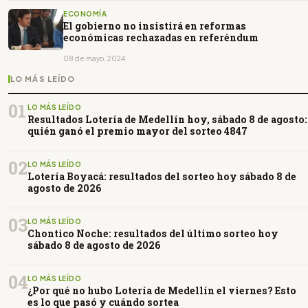
ECONOMÍA
El gobierno no insistirá en reformas
económicas rechazadas en referéndum
08 de mayo, 2024
LO MÁS LEÍDO
01
LO MÁS LEÍDO
Resultados Lotería de Medellín hoy, sábado 8 de agosto:
quién ganó el premio mayor del sorteo 4847
02
LO MÁS LEÍDO
Lotería Boyacá: resultados del sorteo hoy sábado 8 de
agosto de 2026
03
LO MÁS LEÍDO
Chontico Noche: resultados del último sorteo hoy
sábado 8 de agosto de 2026
04
LO MÁS LEÍDO
¿Por qué no hubo Lotería de Medellín el viernes? Esto
es lo que pasó y cuándo sortea