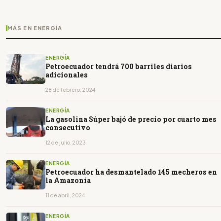
MÁS EN ENERGÍA
ENERGÍA
Petroecuador tendrá 700 barriles diarios
adicionales
28 de febrero, 2024
ENERGÍA
La gasolina Súper bajó de precio por cuarto mes
consecutivo
12 de julio, 2023
ENERGÍA
Petroecuador ha desmantelado 145 mecheros en
la Amazonía
11 de abril, 2024
ENERGÍA