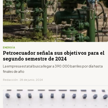
ENERGÍA
Petroecuador señala sus objetivos para el
segundo semestre de 2024
La empresa estatal busca llegar a 390.000 barriles por día hasta
finales de año
Redacción · 28 de junio, 2024