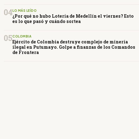
04
LO MÁS LEÍDO
¿Por qué no hubo Lotería de Medellín el viernes? Esto
es lo que pasó y cuándo sortea
05
COLOMBIA
Ejército de Colombia destruye complejo de minería
ilegal en Putumayo. Golpe a finanzas de los Comandos
de Frontera