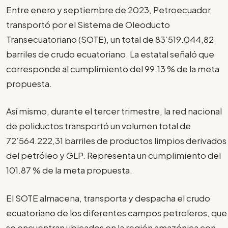
Entre enero y septiembre de 2023, Petroecuador
transportó por el Sistema de Oleoducto
Transecuatoriano (SOTE), un total de 83’519.044,82
barriles de crudo ecuatoriano. La estatal señaló que
corresponde al cumplimiento del 99.13 % de la meta
propuesta.
Así mismo, durante el tercer trimestre, la red nacional
de poliductos transportó un volumen total de
72’564.222,31 barriles de productos limpios derivados
del petróleo y GLP. Representa un cumplimiento del
101.87 % de la meta propuesta.
El SOTE almacena, transporta y despacha el crudo
ecuatoriano de los diferentes campos petroleros, que
se encuentran ubicados en la región amazónica con