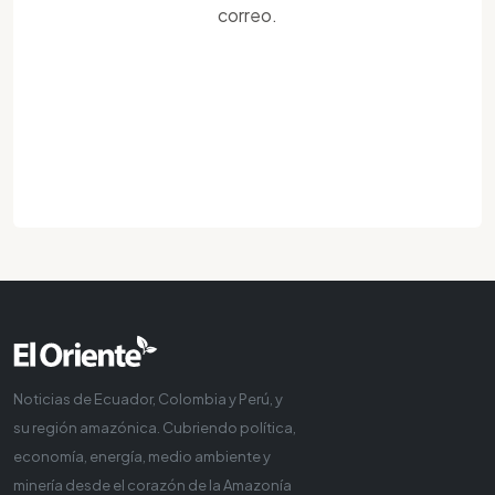
correo.
Noticias de Ecuador, Colombia y Perú, y
su región amazónica. Cubriendo política,
economía, energía, medio ambiente y
minería desde el corazón de la Amazonía