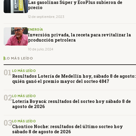
Las gasolinas Súper y EcoPlus subieron de
precio
12 de septiembre, 2023
ENERGÍA
Inversión privada, la receta para revitalizar la
producción petrolera
10 de julio, 2024
LO MÁS LEÍDO
01
LO MÁS LEÍDO
Resultados Lotería de Medellín hoy, sábado 8 de agosto:
quién ganó el premio mayor del sorteo 4847
02
LO MÁS LEÍDO
Lotería Boyacá: resultados del sorteo hoy sábado 8 de
agosto de 2026
03
LO MÁS LEÍDO
Chontico Noche: resultados del último sorteo hoy
sábado 8 de agosto de 2026