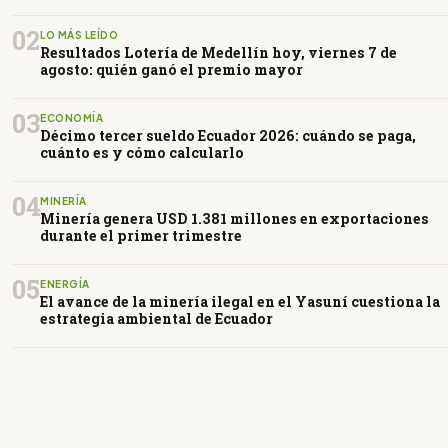
02
LO MÁS LEÍDO
Resultados Lotería de Medellín hoy, viernes 7 de
agosto: quién ganó el premio mayor
03
ECONOMÍA
Décimo tercer sueldo Ecuador 2026: cuándo se paga,
cuánto es y cómo calcularlo
04
MINERÍA
Minería genera USD 1.381 millones en exportaciones
durante el primer trimestre
05
ENERGÍA
El avance de la minería ilegal en el Yasuní cuestiona la
estrategia ambiental de Ecuador