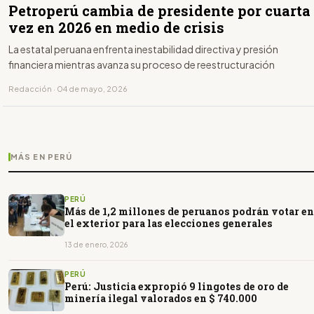
Petroperú cambia de presidente por cuarta
vez en 2026 en medio de crisis
La estatal peruana enfrenta inestabilidad directiva y presión
financiera mientras avanza su proceso de reestructuración
Redacción · 04 de mayo, 2026
MÁS EN PERÚ
PERÚ
Más de 1,2 millones de peruanos podrán votar en
el exterior para las elecciones generales
13 de enero, 2026
PERÚ
Perú: Justicia expropió 9 lingotes de oro de
minería ilegal valorados en $ 740.000