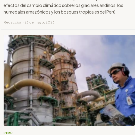
efectos del cambio climático sobre los glaciares andinos, los
humedales amazónicos y los bosques tropicales del Perú.
Redacción · 26 de mayo, 2026
PERÚ