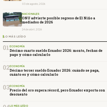
03 de agosto, 2026
NACIONALES
ONU advierte posible regreso de El Niño a
mediados de 2026
24 de abril, 2026
LO MÁS LEÍDO
01
ECONOMÍA
Décimo cuarto sueldo Ecuador 2026: monto, fechas de
pago y cómo calcularlo
02
ECONOMÍA
Décimo tercer sueldo Ecuador 2026: cuándo se paga,
cuánto es y cómo calcularlo
03
ECONOMÍA
Precio del oro supera récord, pero Ecuador exporta con
descuento
04
LO MÁS LEÍDO