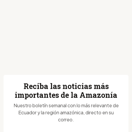
Reciba las noticias más
importantes de la Amazonía
Nuestro boletín semanal con lo más relevante de
Ecuador y la región amazónica, directo en su
correo.