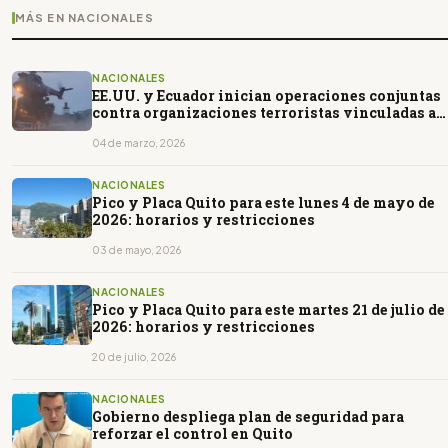
MÁS EN NACIONALES
NACIONALES
EE.UU. y Ecuador inician operaciones conjuntas
contra organizaciones terroristas vinculadas al
narcotráfico
04 de marzo, 2026
NACIONALES
Pico y Placa Quito para este lunes 4 de mayo de
2026: horarios y restricciones
03 de mayo, 2026
NACIONALES
Pico y Placa Quito para este martes 21 de julio de
2026: horarios y restricciones
20 de julio, 2026
NACIONALES
Gobierno despliega plan de seguridad para
reforzar el control en Quito