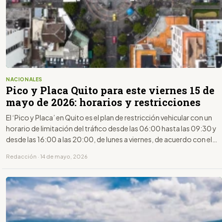
NACIONALES
Pico y Placa Quito para este viernes 15 de
mayo de 2026: horarios y restricciones
El ‘Pico y Placa’ en Quito es el plan de restricción vehicular con un
horario de limitación del tráfico desde las 06:00 hasta las 09:30 y
desde las 16:00 a las 20:00, de lunes a viernes, de acuerdo con el
último dígito de la placa.
Redacción · 14 de mayo, 2026