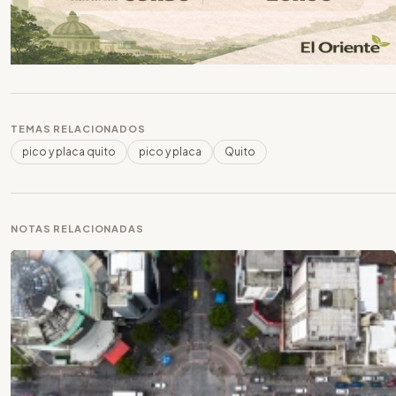
TEMAS RELACIONADOS
pico y placa quito
pico y placa
Quito
NOTAS RELACIONADAS