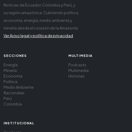
Noticias de Ecuador, Colombia y Perú, y
su región amazónica. Cubriendo política,
economía, energía, medio ambiente y
minería desde el corazón de la Amazonía
Ver Aviso legal y política de privacidad
SECCIONES
MULTIMEDIA
Energía
Podcasts
Minería
Multimedia
Economía
Historias
Política
Medio Ambiente
Nacionales
Perú
Colombia
INSTITUCIONAL