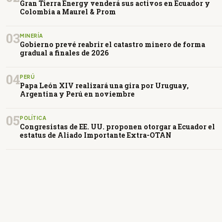
Gran Tierra Energy venderá sus activos en Ecuador y
Colombia a Maurel & Prom
03
MINERÍA
Gobierno prevé reabrir el catastro minero de forma
gradual a finales de 2026
04
PERÚ
Papa León XIV realizará una gira por Uruguay,
Argentina y Perú en noviembre
05
POLÍTICA
Congresistas de EE. UU. proponen otorgar a Ecuador el
estatus de Aliado Importante Extra-OTAN