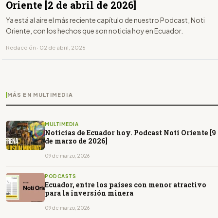
Oriente [2 de abril de 2026]
Ya está al aire el más reciente capítulo de nuestro Podcast, Noti
Oriente, con los hechos que son noticia hoy en Ecuador.
Redacción · 02 de abril, 2026
MÁS EN MULTIMEDIA
MULTIMEDIA
Noticias de Ecuador hoy. Podcast Noti Oriente [9
de marzo de 2026]
09 de marzo, 2026
PODCASTS
Ecuador, entre los países con menor atractivo
para la inversión minera
09 de marzo, 2026