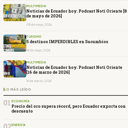
MULTIMEDIA
Noticias de Ecuador hoy. Podcast Noti Oriente [8
de mayo de 2026]
08 de mayo, 2026
TURISMO
5 destinos IMPERDIBLES en Sucumbíos
14 de mayo, 2026
MULTIMEDIA
Noticias de Ecuador hoy. Podcast Noti Oriente
[16 de marzo de 2026]
16 de marzo, 2026
LO MÁS LEÍDO
01
ECONOMÍA
Precio del oro supera récord, pero Ecuador exporta con
descuento
02
ENERGÍA