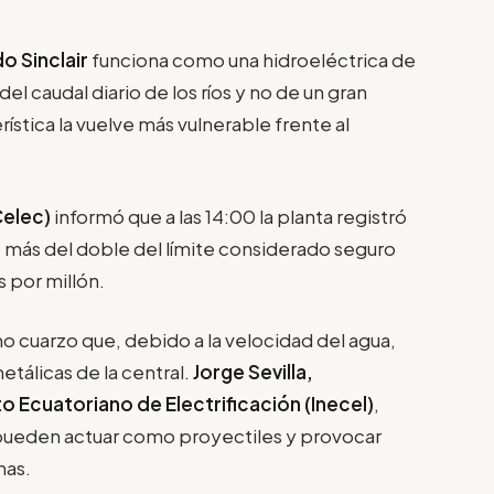
 Sinclair
funciona como una hidroeléctrica de
 caudal diario de los ríos y no de un gran
tica la vuelve más vulnerable frente al
Celec)
informó que a las 14:00 la planta registró
, más del doble del límite considerado seguro
 por millón.
cuarzo que, debido a la velocidad del agua,
etálicas de la central.
Jorge Sevilla,
o Ecuatoriano de Electrificación (Inecel)
,
 pueden actuar como proyectiles y provocar
nas.