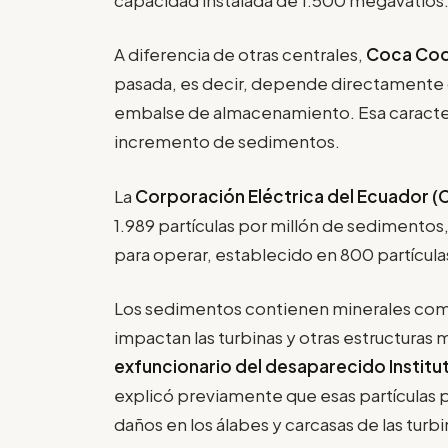
A diferencia de otras centrales,
Coca Codo
pasada, es decir, depende directamente del
embalse de almacenamiento. Esa caracterís
incremento de sedimentos.
La
Corporación Eléctrica del Ecuador (
1.989 partículas por millón de sedimentos
para operar, establecido en 800 partículas
Los sedimentos contienen minerales como 
impactan las turbinas y otras estructuras m
exfuncionario del desaparecido Institut
explicó previamente que esas partículas
daños en los álabes y carcasas de las turbi