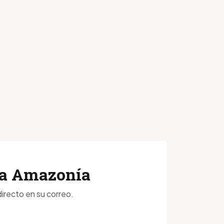
 la Amazonía
irecto en su correo.