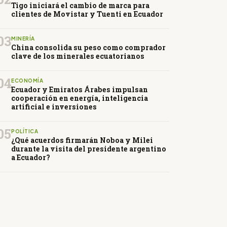
Tigo iniciará el cambio de marca para
clientes de Movistar y Tuenti en Ecuador
03
MINERÍA
China consolida su peso como comprador
clave de los minerales ecuatorianos
04
ECONOMÍA
Ecuador y Emiratos Árabes impulsan
cooperación en energía, inteligencia
artificial e inversiones
05
POLÍTICA
¿Qué acuerdos firmarán Noboa y Milei
durante la visita del presidente argentino
a Ecuador?