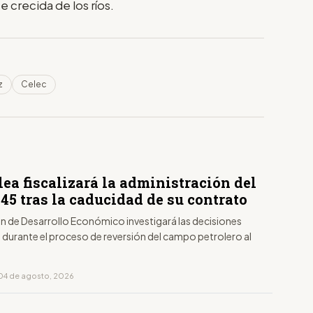
 crecida de los ríos.
z
Celec
ea fiscalizará la administración del
45 tras la caducidad de su contrato
n de Desarrollo Económico investigará las decisiones
durante el proceso de reversión del campo petrolero al
04 de agosto, 2026