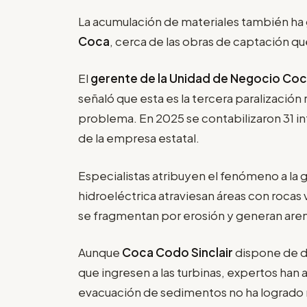
La acumulación de materiales también h
Coca
, cerca de las obras de captación que
El
gerente de la Unidad de Negocio Coc
señaló que esta es la tercera paralización
problema. En 2025 se contabilizaron 31 i
de la empresa estatal.
Especialistas atribuyen el fenómeno a la g
hidroeléctrica atraviesan áreas con rocas
se fragmentan por erosión y generan arenas
Aunque
Coca Codo Sinclair
dispone de d
que ingresen a las turbinas, expertos han 
evacuación de sedimentos no ha logrado