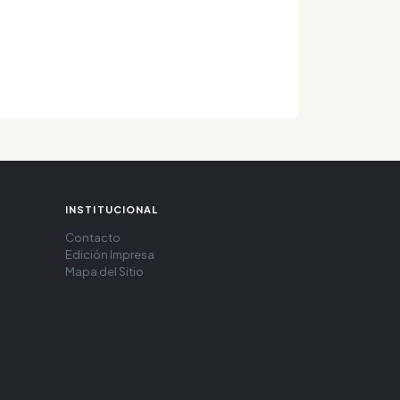
INSTITUCIONAL
Contacto
Edición Impresa
Mapa del Sitio