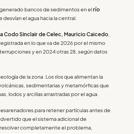
a generado bancos de sedimentos en el
río
 desvían el agua hacia la central.
a Codo Sinclair de Celec, Mauricio Caicedo
,
 registrada en lo que va de 2026 por el mismo
nterrupciones y en 2024 otras 28, según datos
eología de la zona. Los ríos que alimentan la
 volcánicas, sedimentarias y metamórficas que
, lodos y arcillas arrastradas por el agua.
esarenadores para retener partículas antes de
advertido que el sistema adicional de
 resolver completamente el problema,