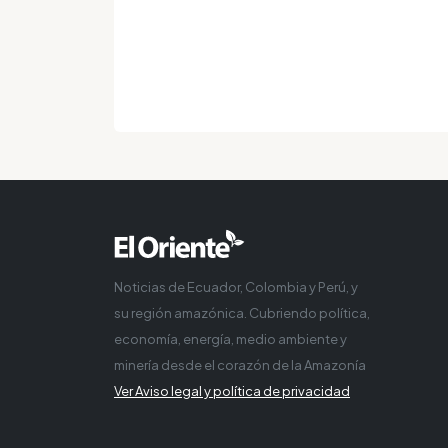
Noticias de Ecuador, Colombia y Perú, y
su región amazónica. Cubriendo política,
economía, energía, medio ambiente y
minería desde el corazón de la Amazonía
Ver Aviso legal y política de privacidad