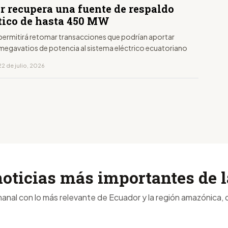
r recupera una fuente de respaldo
tico de hasta 450 MW
permitirá retomar transacciones que podrían aportar
megavatios de potencia al sistema eléctrico ecuatoriano
2 de julio, 2026
noticias más importantes de
anal con lo más relevante de Ecuador y la región amazónica, d