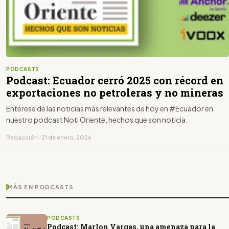
PODCASTS
Podcast: Ecuador cerró 2025 con récord en
exportaciones no petroleras y no mineras
Entérese de las noticias más relevantes de hoy en #Ecuador en
nuestro podcast Noti Oriente, hechos que son noticia.
Redacción · 21 de enero, 2026
MÁS EN PODCASTS
PODCASTS
Podcast: Marlon Vargas, una amenaza para la