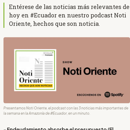
Entérese de las noticias más relevantes de
hoy en #Ecuador en nuestro podcast Noti
Oriente, hechos que son noticia.
Presentamos Noti Oriente, el podcast con las 3 noticias más importantes de
la semana en la Amazonía de #Ecuador, en un minuto.
-
Endeudamiento absorbe el presupuesto
(El