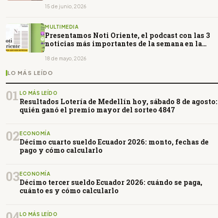
15 de junio, 2026
MULTIMEDIA
Presentamos Noti Oriente, el podcast con las 3
noticias más importantes de la semana en la
Amazonía de Ecuador, en un minuto.
18 de mayo, 2026
LO MÁS LEÍDO
01
LO MÁS LEÍDO
Resultados Lotería de Medellín hoy, sábado 8 de agosto:
quién ganó el premio mayor del sorteo 4847
02
ECONOMÍA
Décimo cuarto sueldo Ecuador 2026: monto, fechas de
pago y cómo calcularlo
03
ECONOMÍA
Décimo tercer sueldo Ecuador 2026: cuándo se paga,
cuánto es y cómo calcularlo
04
LO MÁS LEÍDO