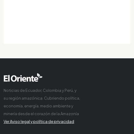
Noticias de Ecuador, Colombia y Perú, y
su región amazónica. Cubriendo política,
economía, energía, medio ambiente y
minería desde el corazón de la Amazonía
Ver Aviso legal y política de privacidad