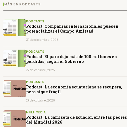
MÁS EN PODCASTS
PODCASTS
Podcast: Compañías internacionales pueden
potencializar el Campo Amistad
31 de diciembre, 2025
PODCASTS
Podcast: El paro dejó más de 100 millones en
pérdidas, según el Gobierno
27 de octubre, 2025
PODCASTS
Podcast: La economía ecuatoriana se recupera,
pero sigue frágil
29 de octubre, 2025
MULTIMEDIA
Podcast: La camiseta de Ecuador, entre las peores
del Mundial 2026