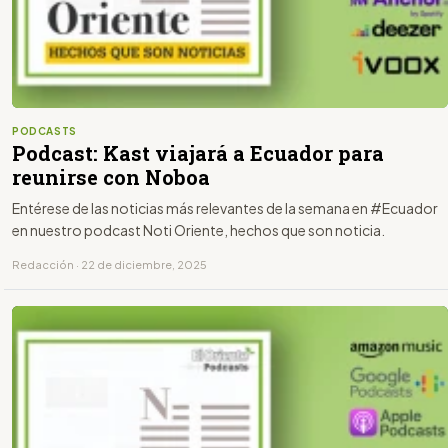
PODCASTS
Podcast: Kast viajará a Ecuador para
reunirse con Noboa
Entérese de las noticias más relevantes de la semana en #Ecuador
en nuestro podcast Noti Oriente, hechos que son noticia.
Redacción · 22 de diciembre, 2025