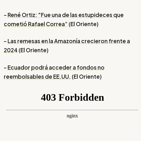
-
René Ortiz: "Fue una de las estupideces que
cometió Rafael Correa”
(El Oriente)
-
Las remesas en la Amazonía crecieron frente a
2024
(El Oriente)
-
Ecuador podrá acceder a fondos no
reembolsables de EE.UU.
(El Oriente)