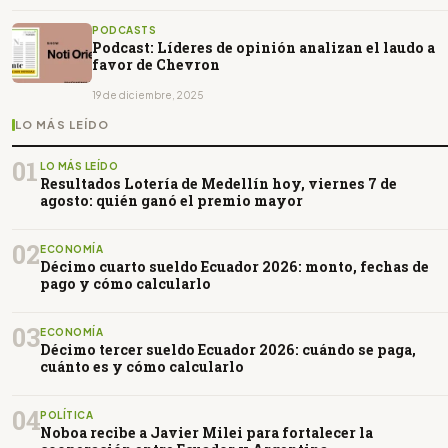
PODCASTS
Podcast: Líderes de opinión analizan el laudo a
favor de Chevron
19 de diciembre, 2025
LO MÁS LEÍDO
01
LO MÁS LEÍDO
Resultados Lotería de Medellín hoy, viernes 7 de
agosto: quién ganó el premio mayor
02
ECONOMÍA
Décimo cuarto sueldo Ecuador 2026: monto, fechas de
pago y cómo calcularlo
03
ECONOMÍA
Décimo tercer sueldo Ecuador 2026: cuándo se paga,
cuánto es y cómo calcularlo
04
POLÍTICA
Noboa recibe a Javier Milei para fortalecer la