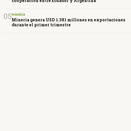
cooperación entre Ecuador y Argentina
05
MINERÍA
Minería genera USD 1.381 millones en exportaciones
durante el primer trimestre