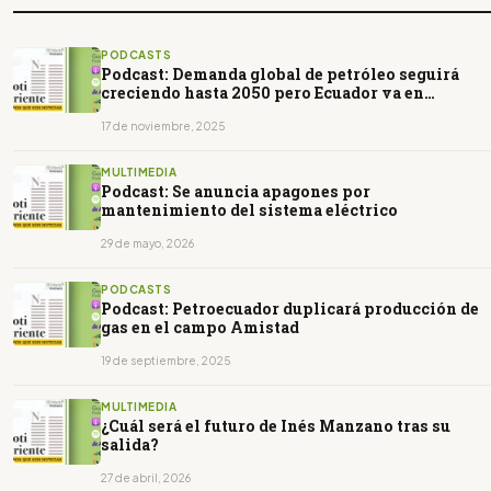
PODCASTS
Podcast: Demanda global de petróleo seguirá
creciendo hasta 2050 pero Ecuador va en
contravía
17 de noviembre, 2025
MULTIMEDIA
Podcast: Se anuncia apagones por
mantenimiento del sistema eléctrico
29 de mayo, 2026
PODCASTS
Podcast: Petroecuador duplicará producción de
gas en el campo Amistad
19 de septiembre, 2025
MULTIMEDIA
¿Cuál será el futuro de Inés Manzano tras su
salida?
27 de abril, 2026