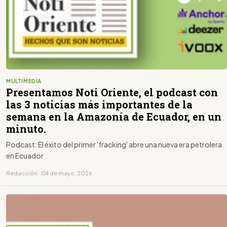
MULTIMEDIA
Presentamos Noti Oriente, el podcast con
las 3 noticias más importantes de la
semana en la Amazonía de Ecuador, en un
minuto.
Podcast: El éxito del primer 'fracking' abre una nueva era petrolera
en Ecuador
Redacción · 04 de mayo, 2026