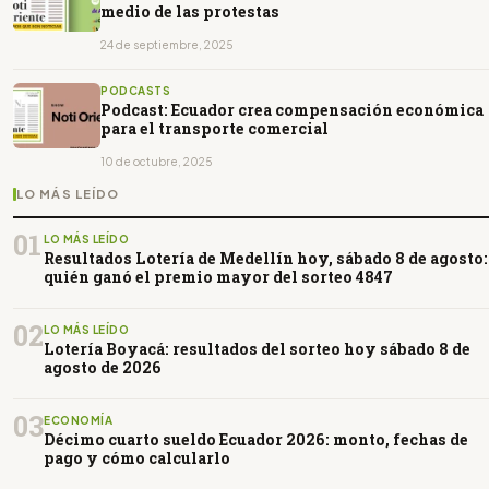
medio de las protestas
24 de septiembre, 2025
PODCASTS
Podcast: Ecuador crea compensación económica
para el transporte comercial
10 de octubre, 2025
LO MÁS LEÍDO
01
LO MÁS LEÍDO
Resultados Lotería de Medellín hoy, sábado 8 de agosto:
quién ganó el premio mayor del sorteo 4847
02
LO MÁS LEÍDO
Lotería Boyacá: resultados del sorteo hoy sábado 8 de
agosto de 2026
03
ECONOMÍA
Décimo cuarto sueldo Ecuador 2026: monto, fechas de
pago y cómo calcularlo