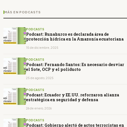
MÁS EN PODCASTS
PODCASTS
Podcast: Runahurco es declarada área de
protección hídrica en la Amazonía ecuatoriana
15 de diciembre, 2025
PODCASTS
Podcast: Fernando Santos: Es necesario desviar
el Sote, OCP y el poliducto
25 de agosto, 2025
PODCASTS
Podcast: Ecuador y EE.UU. reforzaron alianza
estratégica en seguridad y defensa
26 de enero, 2026
PODCASTS
Podcast: Gobierno alertó de actos terroristas en