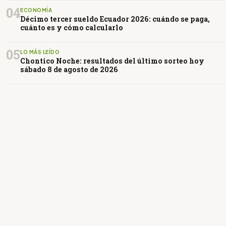
04
ECONOMÍA
Décimo tercer sueldo Ecuador 2026: cuándo se paga,
cuánto es y cómo calcularlo
05
LO MÁS LEÍDO
Chontico Noche: resultados del último sorteo hoy
sábado 8 de agosto de 2026