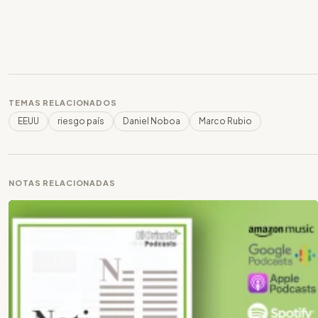
TEMAS RELACIONADOS
EEUU
riesgo país
Daniel Noboa
Marco Rubio
NOTAS RELACIONADAS