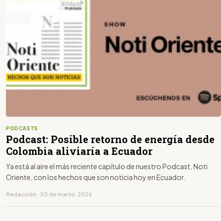
PODCASTS
Podcast: Posible retorno de energía desde
Colombia aliviaría a Ecuador
Ya está al aire el más reciente capítulo de nuestro Podcast, Noti
Oriente, con los hechos que son noticia hoy en Ecuador.
Redacción · 30 de marzo, 2026