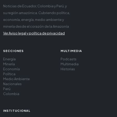
Noticias de Ecuador, Colombia y Perú, y
su región amazónica. Cubriendo política,
economía, energía, medio ambiente y
minería desde el corazón de la Amazonía
Ver Aviso legal y política de privacidad
SECCIONES
MULTIMEDIA
Energía
Podcasts
Minería
Multimedia
Economía
Historias
Política
Medio Ambiente
Nacionales
Perú
Colombia
INSTITUCIONAL