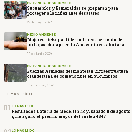
PROVINCIA DE SUCUMBÍOS
Sucumbíos y Esmeraldas se preparan para
proteger a la niñez ante desastres
29 de mayo, 2026
MEDIO AMBIENTE
Mujeres siekopai lideran la recuperación de
tortugas charapa en la Amazonía ecuatoriana
10 de junio, 2026
PROVINCIA DE SUCUMBÍOS
Fuerzas Armadas desmantelan infraestructura
clandestina de combustible en Sucumbíos
10 de marzo, 2026
LO MÁS LEÍDO
01
LO MÁS LEÍDO
Resultados Lotería de Medellín hoy, sábado 8 de agosto:
quién ganó el premio mayor del sorteo 4847
LO MÁS LEÍDO