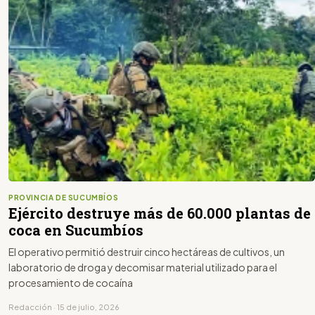
PROVINCIA DE SUCUMBÍOS
Ejército destruye más de 60.000 plantas de
coca en Sucumbíos
El operativo permitió destruir cinco hectáreas de cultivos, un
laboratorio de droga y decomisar material utilizado para el
procesamiento de cocaína
Redacción · 15 de julio, 2026