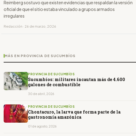
Reimberg sostuvo que existen evidencias que respaldan la versión
oficial de que el sitio estaba vinculado a grupos armados
irregulares
Redacción · 26 de marzo, 2026
MÁS EN PROVINCIA DE SUCUMBÍOS
PROVINCIA DE SUCUMBÍOS
Sucumbíos: militares incautan más de 4.600
galones de combustible
30 de abril, 2026
PROVINCIA DE SUCUMBÍOS
Chontacuro, la larva que forma parte de la
gastronomía amazónica
01 de agosto, 2026