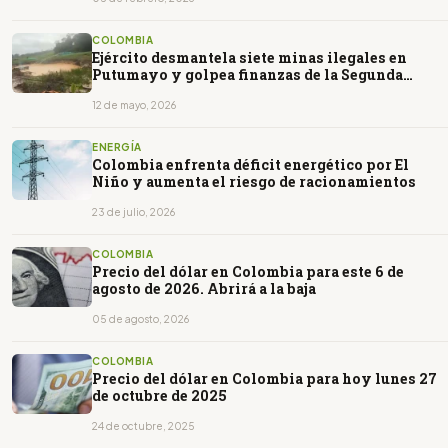
COLOMBIA
Ejército desmantela siete minas ilegales en
Putumayo y golpea finanzas de la Segunda
Marquetalia
12 de mayo, 2026
ENERGÍA
Colombia enfrenta déficit energético por El
Niño y aumenta el riesgo de racionamientos
23 de julio, 2026
COLOMBIA
Precio del dólar en Colombia para este 6 de
agosto de 2026. Abrirá a la baja
05 de agosto, 2026
COLOMBIA
Precio del dólar en Colombia para hoy lunes 27
de octubre de 2025
24 de octubre, 2025