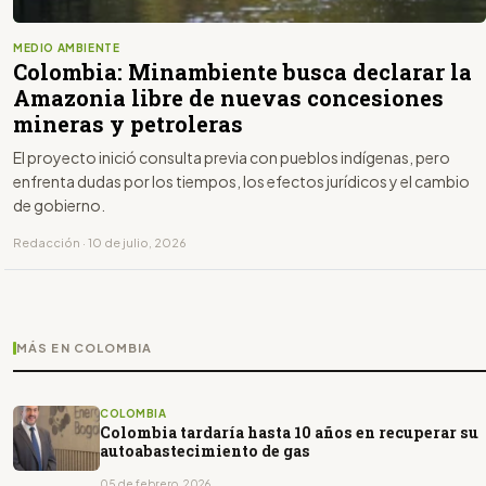
MEDIO AMBIENTE
Colombia: Minambiente busca declarar la
Amazonia libre de nuevas concesiones
mineras y petroleras
El proyecto inició consulta previa con pueblos indígenas, pero
enfrenta dudas por los tiempos, los efectos jurídicos y el cambio
de gobierno.
Redacción · 10 de julio, 2026
MÁS EN COLOMBIA
COLOMBIA
Colombia tardaría hasta 10 años en recuperar su
autoabastecimiento de gas
05 de febrero, 2026