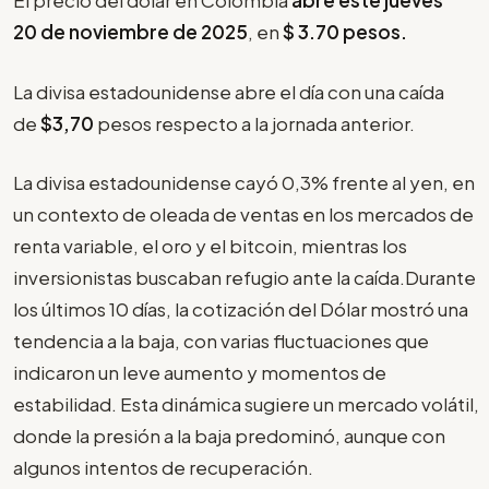
El precio del dólar en Colombia
abre este jueves
20 de noviembre de 2025
, en
$
3.70
pesos.
La divisa estadounidense abre el día con una caída
de
$3,70
pesos respecto a la jornada anterior.
La divisa estadounidense cayó 0,3% frente al yen, en
un contexto de oleada de ventas en los mercados de
renta variable, el oro y el bitcoin, mientras los
inversionistas buscaban refugio ante la caída.Durante
los últimos 10 días, la cotización del Dólar mostró una
tendencia a la baja, con varias fluctuaciones que
indicaron un leve aumento y momentos de
estabilidad. Esta dinámica sugiere un mercado volátil,
donde la presión a la baja predominó, aunque con
algunos intentos de recuperación.