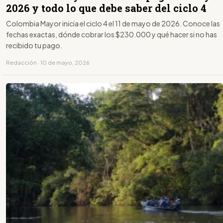
2026 y todo lo que debe saber del ciclo 4
Colombia Mayor inicia el ciclo 4 el 11 de mayo de 2026. Conoce las
fechas exactas, dónde cobrar los $230.000 y qué hacer si no has
recibido tu pago.
Redacción · 10 de mayo, 2026