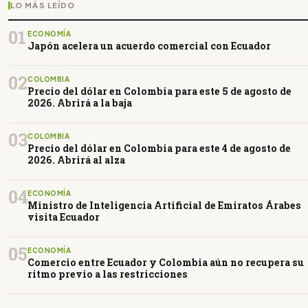
LO MÁS LEÍDO
01
ECONOMÍA
Japón acelera un acuerdo comercial con Ecuador
02
COLOMBIA
Precio del dólar en Colombia para este 5 de agosto de
2026. Abrirá a la baja
03
COLOMBIA
Precio del dólar en Colombia para este 4 de agosto de
2026. Abrirá al alza
04
ECONOMÍA
Ministro de Inteligencia Artificial de Emiratos Árabes
visita Ecuador
05
ECONOMÍA
Comercio entre Ecuador y Colombia aún no recupera su
ritmo previo a las restricciones