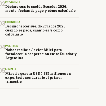
02
ECONOMÍA
Décimo cuarto sueldo Ecuador 2026:
monto, fechas de pago y cómo calcularlo
03
ECONOMÍA
Décimo tercer sueldo Ecuador 2026:
cuándo se paga, cuánto es y cómo
calcularlo
04
POLÍTICA
Noboa recibe a Javier Milei para
fortalecer la cooperación entre Ecuador y
Argentina
05
MINERÍA
Minería genera USD 1.381 millones en
exportaciones durante el primer
trimestre