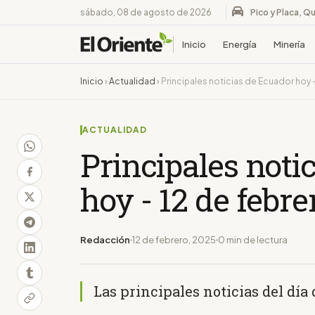
sábado, 08 de agosto de 2026
Pico y Placa, Qu
Inicio
Energía
Minería
Inicio
›
Actualidad
›
Principales noticias de Ecuador hoy 
ACTUALIDAD
Principales noti
hoy - 12 de febre
Redacción
12 de febrero, 2025
0 min de lectura
Las principales noticias del día