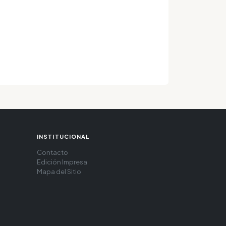
INSTITUCIONAL
Contacto
Edición Impresa
Mapa del Sitio