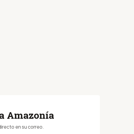
 la Amazonía
irecto en su correo.