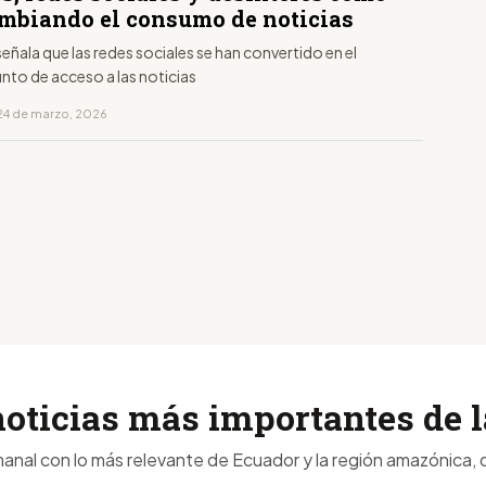
ambiando el consumo de noticias
señala que las redes sociales se han convertido en el
unto de acceso a las noticias
24 de marzo, 2026
noticias más importantes de
anal con lo más relevante de Ecuador y la región amazónica, d