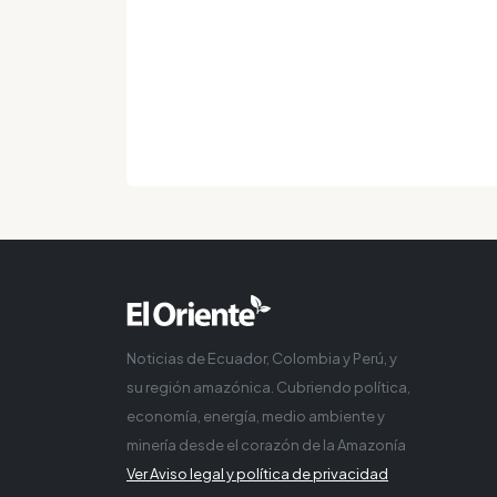
Noticias de Ecuador, Colombia y Perú, y
su región amazónica. Cubriendo política,
economía, energía, medio ambiente y
minería desde el corazón de la Amazonía
Ver Aviso legal y política de privacidad