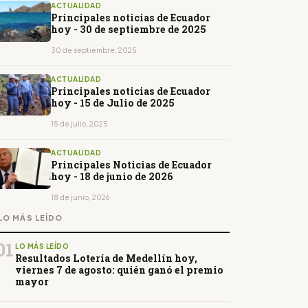
ACTUALIDAD
Principales noticias de Ecuador
hoy - 30 de septiembre de 2025
30 de septiembre, 2025
ACTUALIDAD
Principales noticias de Ecuador
hoy - 15 de Julio de 2025
15 de julio, 2025
ACTUALIDAD
Principales Noticias de Ecuador
hoy - 18 de junio de 2026
18 de junio, 2026
LO MÁS LEÍDO
01
LO MÁS LEÍDO
Resultados Lotería de Medellín hoy,
viernes 7 de agosto: quién ganó el premio
mayor