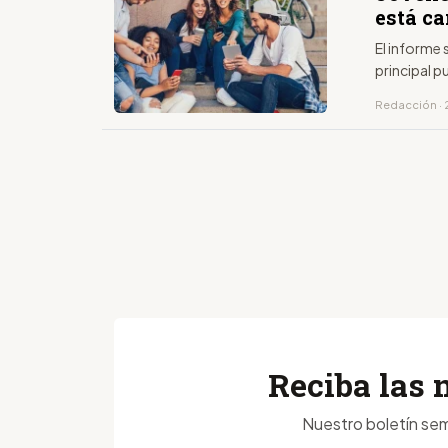
está c
El informe 
principal p
Redacción · 
Reciba las 
Nuestro boletín sem