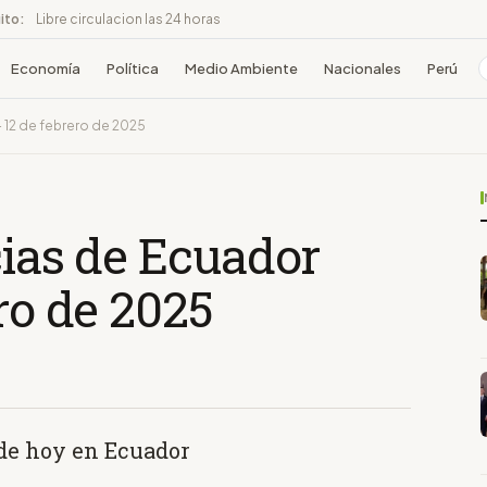
ito:
Libre circulacion las 24 horas
Economía
Política
Medio Ambiente
Nacionales
Perú
- 12 de febrero de 2025
cias de Ecuador
ro de 2025
 de hoy en Ecuador