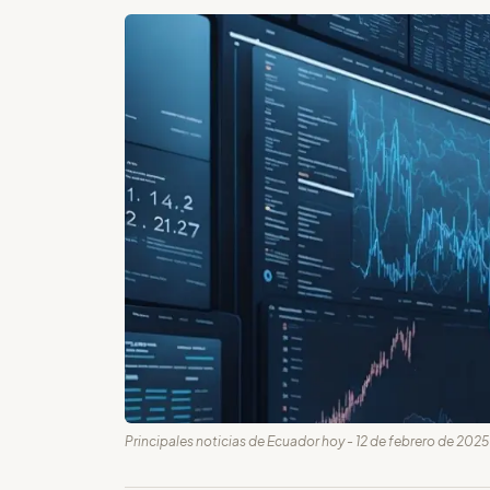
Principales noticias de Ecuador hoy - 12 de febrero de 2025