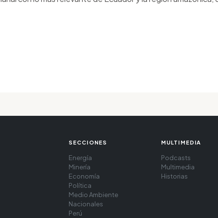
SECCIONES
MULTIMEDIA
Energía
Podcasts
Minería
Multimedia
Economía
Historias
Política
Medio Ambiente
Nacionales
Perú