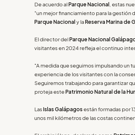
De acuerdo al
Parque Nacional
, estas nu
"un mejor financiamiento para la gestión
Parque Nacional
y la
Reserva Marina de 
El director del
Parque Nacional Galápagos
visitantes en 2024 refleja el continuo inte
"A medida que seguimos impulsando un tur
experiencia de los visitantes con la cons
Seguiremos trabajando para garantizar que
proteja este
Patrimonio Natural de la H
Las
Islas Galápagos
están formadas por 13 
unos mil kilómetros de las costas contine