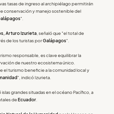
evas tasas de ingreso al archipiélago permitirán
 de conservación y manejo sostenible del
Galápagos
".
, Arturo Izurieta
, señaló que "el total de
rés de los turistas por
Galápagos
".
ismo responsable, es clave equilibrar la
ervación de nuestro ecosistema único.
 el turismo beneficie a la comunidad local y
umanidad
", indicó Izurieta.
islas grandes situadas en el océano Pacífico, a
ntales de
Ecuador
.