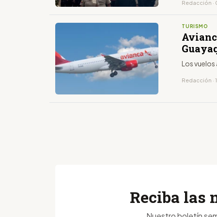
Redacción · 
TURISMO
Avianca
Guayaq
Los vuelos 
Redacción · 
Reciba las 
Nuestro boletín sem