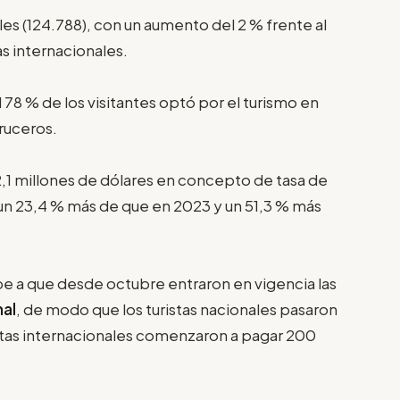
les (124.788), con un aumento del 2 % frente al
as internacionales.
 78 % de los visitantes optó por el turismo en
cruceros.
22,1 millones de dólares en concepto de tasa de
 un 23,4 % más de que en 2023 y un 51,3 % más
e a que desde octubre entraron en vigencia las
al
, de modo que los turistas nacionales pasaron
ristas internacionales comenzaron a pagar 200