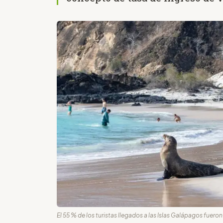
El 55 % de los turistas llegados a las Islas Galápagos fuer