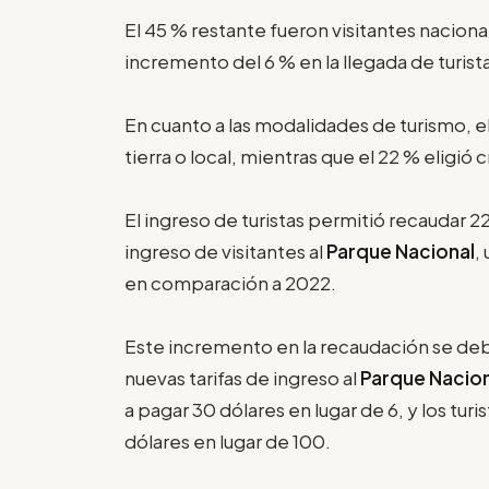
El 45 % restante fueron visitantes naciona
incremento del 6 % en la llegada de turist
En cuanto a las modalidades de turismo, el
tierra o local, mientras que el 22 % eligió 
El ingreso de turistas permitió recaudar 
ingreso de visitantes al
Parque Nacional
,
en comparación a 2022.
Este incremento en la recaudación se deb
nuevas tarifas de ingreso al
Parque Nacion
a pagar 30 dólares en lugar de 6, y los tu
dólares en lugar de 100.