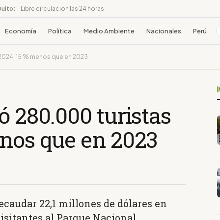
Quito:
Libre circulacion las 24 horas
Economía
Política
Medio Ambiente
Nacionales
Perú
 2024, 15 % menos que en 2023
ó 280.000 turistas
enos que en 2023
recaudar 22,1 millones de dólares en
visitantes al Parque Nacional