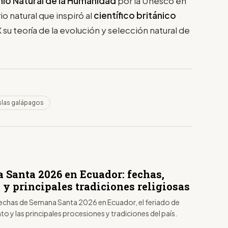
io Natural de la Humanidad
por la Unesco en
 natural que inspiró al
científico británico
IX su teoría de la evolución y selección natural de
slas galápagos
 Santa 2026 en Ecuador: fechas,
 y principales tradiciones religiosas
 fechas de Semana Santa 2026 en Ecuador, el feriado de
to y las principales procesiones y tradiciones del país.