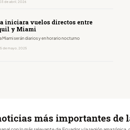
03 de abril, 2026
 iniciara vuelos directos entre
uil y Miami
a Miami serán diarios y en horario nocturno
15 de mayo, 2025
noticias más importantes de
anal con lo más relevante de Ecuador y la región amazónica, d