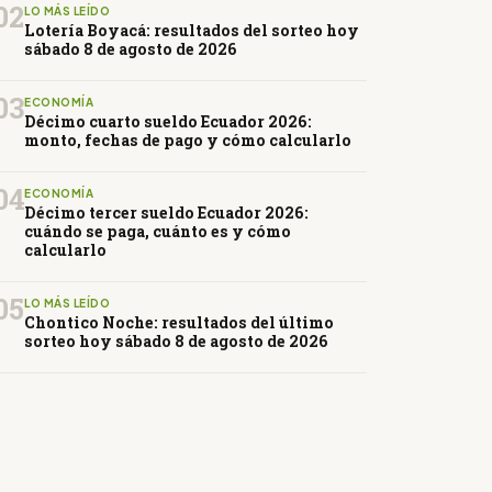
02
LO MÁS LEÍDO
Lotería Boyacá: resultados del sorteo hoy
sábado 8 de agosto de 2026
03
ECONOMÍA
Décimo cuarto sueldo Ecuador 2026:
monto, fechas de pago y cómo calcularlo
04
ECONOMÍA
Décimo tercer sueldo Ecuador 2026:
cuándo se paga, cuánto es y cómo
calcularlo
05
LO MÁS LEÍDO
Chontico Noche: resultados del último
sorteo hoy sábado 8 de agosto de 2026