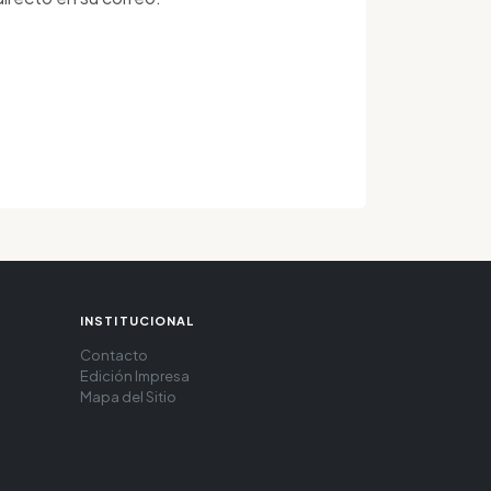
INSTITUCIONAL
Contacto
Edición Impresa
Mapa del Sitio