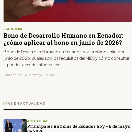
ECONOMÍA
Bono de Desarrollo Humano en Ecuador:
¿cómo aplicar al bono en junio de 2026?
Bono de Desarrollo Humano en Ecuador: revisa cómo aplicar en
junio de 2026, cuáles son los requisitos del MIES y cómo consultar
si puedes acceder al beneficio.
Redacción · 30 de mayo, 2026
MÁS EN ACTUALIDAD
ACTUALIDAD
Principales noticias de Ecuador hoy - 6 de mayo
de 2026