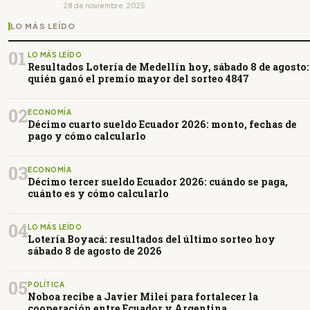
28 de noviembre, 2025
LO MÁS LEÍDO
01
LO MÁS LEÍDO
Resultados Lotería de Medellín hoy, sábado 8 de agosto:
quién ganó el premio mayor del sorteo 4847
02
ECONOMÍA
Décimo cuarto sueldo Ecuador 2026: monto, fechas de
pago y cómo calcularlo
03
ECONOMÍA
Décimo tercer sueldo Ecuador 2026: cuándo se paga,
cuánto es y cómo calcularlo
04
LO MÁS LEÍDO
Lotería Boyacá: resultados del último sorteo hoy
sábado 8 de agosto de 2026
05
POLÍTICA
Noboa recibe a Javier Milei para fortalecer la
cooperación entre Ecuador y Argentina