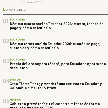
24 de julio, 2026
LO MÁS LEÍDO
01
ECONOMÍA
Décimo cuarto sueldo Ecuador 2026: monto, fechas de
pago y cómo calcularlo
02
ECONOMÍA
Décimo tercer sueldo Ecuador 2026: cuándo se paga,
cuánto es y cómo calcularlo
03
ECONOMÍA
Precio del oro supera récord, pero Ecuador exporta con
descuento
04
ENERGÍA
Gran Tierra Energy venderá sus activos en Ecuador y
Colombia a Maurel & Prom
05
MINERÍA
Gobierno prevé reabrir el catastro minero de forma
gradual a finales de 2026