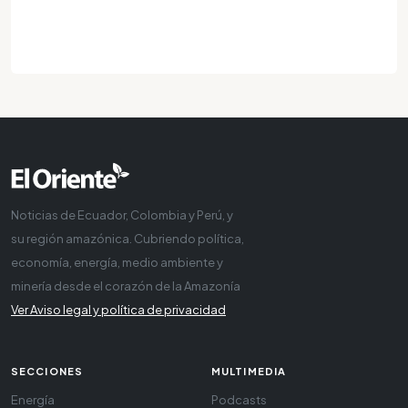
Noticias de Ecuador, Colombia y Perú, y
su región amazónica. Cubriendo política,
economía, energía, medio ambiente y
minería desde el corazón de la Amazonía
Ver Aviso legal y política de privacidad
SECCIONES
MULTIMEDIA
Energía
Podcasts