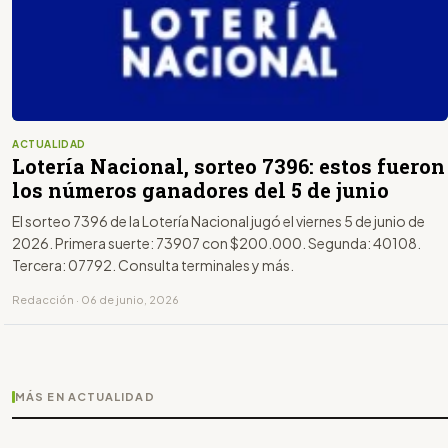
ACTUALIDAD
Lotería Nacional, sorteo 7396: estos fueron
los números ganadores del 5 de junio
El sorteo 7396 de la Lotería Nacional jugó el viernes 5 de junio de
2026. Primera suerte: 73907 con $200.000. Segunda: 40108.
Tercera: 07792. Consulta terminales y más.
Redacción · 06 de junio, 2026
MÁS EN ACTUALIDAD