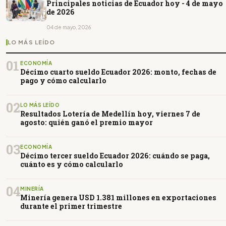
Principales noticias de Ecuador hoy - 4 de mayo
de 2026
04 de mayo, 2026
LO MÁS LEÍDO
01
ECONOMÍA
Décimo cuarto sueldo Ecuador 2026: monto, fechas de
pago y cómo calcularlo
02
LO MÁS LEÍDO
Resultados Lotería de Medellín hoy, viernes 7 de
agosto: quién ganó el premio mayor
03
ECONOMÍA
Décimo tercer sueldo Ecuador 2026: cuándo se paga,
cuánto es y cómo calcularlo
04
MINERÍA
Minería genera USD 1.381 millones en exportaciones
durante el primer trimestre