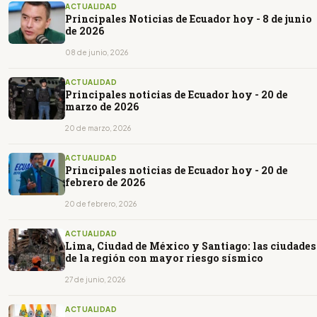
ACTUALIDAD
Principales Noticias de Ecuador hoy - 8 de junio
de 2026
08 de junio, 2026
ACTUALIDAD
Principales noticias de Ecuador hoy - 20 de
marzo de 2026
20 de marzo, 2026
ACTUALIDAD
Principales noticias de Ecuador hoy - 20 de
febrero de 2026
20 de febrero, 2026
ACTUALIDAD
Lima, Ciudad de México y Santiago: las ciudades
de la región con mayor riesgo sísmico
27 de junio, 2026
ACTUALIDAD