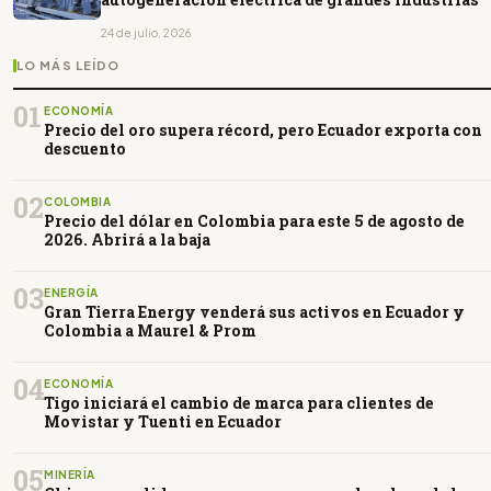
24 de julio, 2026
LO MÁS LEÍDO
01
ECONOMÍA
Precio del oro supera récord, pero Ecuador exporta con
descuento
02
COLOMBIA
Precio del dólar en Colombia para este 5 de agosto de
2026. Abrirá a la baja
03
ENERGÍA
Gran Tierra Energy venderá sus activos en Ecuador y
Colombia a Maurel & Prom
04
ECONOMÍA
Tigo iniciará el cambio de marca para clientes de
Movistar y Tuenti en Ecuador
05
MINERÍA