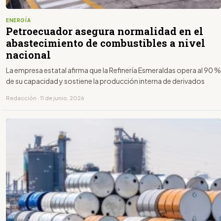
ENERGÍA
Petroecuador asegura normalidad en el
abastecimiento de combustibles a nivel
nacional
La empresa estatal afirma que la Refinería Esmeraldas opera al 90 %
de su capacidad y sostiene la producción interna de derivados
Redacción · 11 de junio, 2026