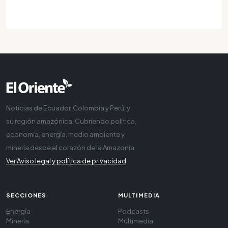
Noticias de Ecuador, Colombia y Perú, y
su región amazónica. Cubriendo política,
economía, energía, medio ambiente y
minería desde el corazón de la Amazonía
Ver Aviso legal y política de privacidad
SECCIONES
MULTIMEDIA
Energía
Podcasts
Minería
Multimedia