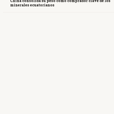
China consolida su peso como comprador clave de los
minerales ecuatorianos