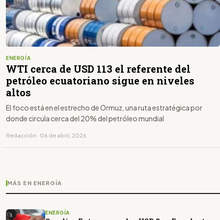
ENERGÍA
WTI cerca de USD 113 el referente del
petróleo ecuatoriano sigue en niveles
altos
El foco está en el estrecho de Ormuz, una ruta estratégica por
donde circula cerca del 20% del petróleo mundial
Redacción · 06 de abril, 2026
MÁS EN ENERGÍA
ENERGÍA