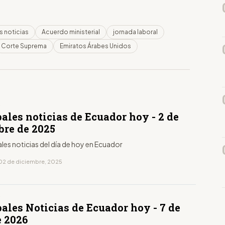
s noticias
Acuerdo ministerial
jornada laboral
Corte Suprema
Emiratos Árabes Unidos
D
ales noticias de Ecuador hoy - 2 de
bre de 2025
ales noticias del día de hoy en Ecuador
02 de diciembre, 2025
D
ales Noticias de Ecuador hoy - 7 de
e 2026