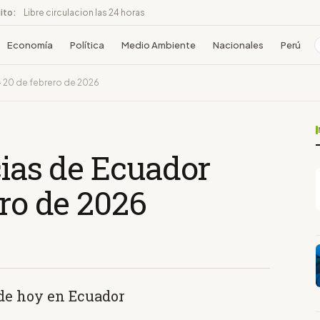
ito:
Libre circulacion las 24 horas
Economía
Política
Medio Ambiente
Nacionales
Perú
- 20 de febrero de 2026
cias de Ecuador
ero de 2026
 de hoy en Ecuador