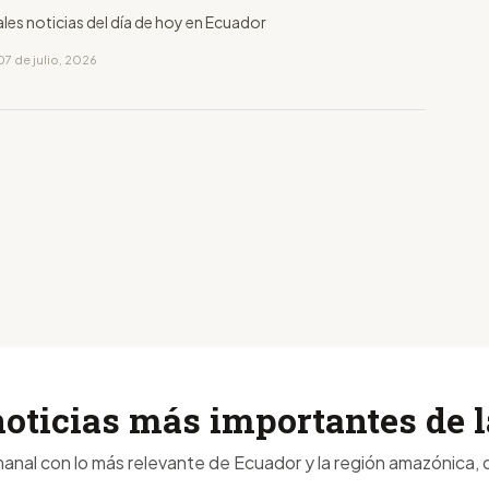
ales noticias del día de hoy en Ecuador
7 de julio, 2026
noticias más importantes de
anal con lo más relevante de Ecuador y la región amazónica, d