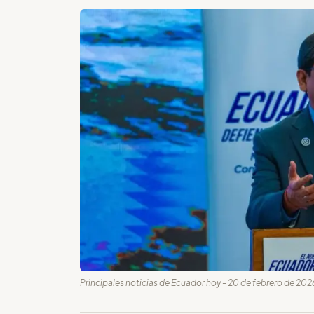
Principales noticias de Ecuador hoy - 20 de febrero de 2026