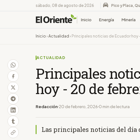
sábado, 08 de agosto de 2026
Pico y Placa, Qu
Inicio
Energía
Minería
Inicio
›
Actualidad
›
Principales noticias de Ecuador hoy 
ACTUALIDAD
Principales noti
hoy - 20 de febr
Redacción
20 de febrero, 2026
0 min de lectura
Las principales noticias del día