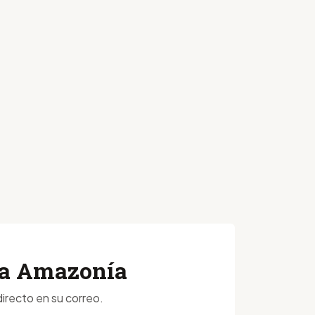
 la Amazonía
irecto en su correo.