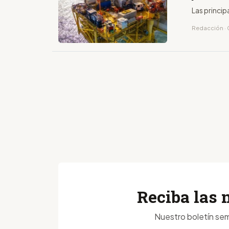
Las princip
Redacción · 0
Reciba las 
Nuestro boletín sem