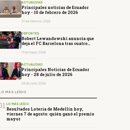
ACTUALIDAD
Principales noticias de Ecuador
hoy - 10 de febrero de 2026
10 de febrero, 2026
DEPORTES
Robert Lewandowski anuncia que
deja el FC Barcelona tras cuatro
temporadas
17 de mayo, 2026
ACTUALIDAD
Principales Noticias de Ecuador
hoy - 28 de julio de 2026
28 de julio, 2026
LO MÁS LEÍDO
01
LO MÁS LEÍDO
Resultados Lotería de Medellín hoy,
viernes 7 de agosto: quién ganó el premio
mayor