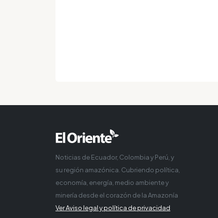
Noticias de Ecuador, Colombia y Perú, y
su región amazónica. Cubriendo política,
economía, energía, medio ambiente y
minería desde el corazón de la Amazonía
Ver Aviso legal y política de privacidad