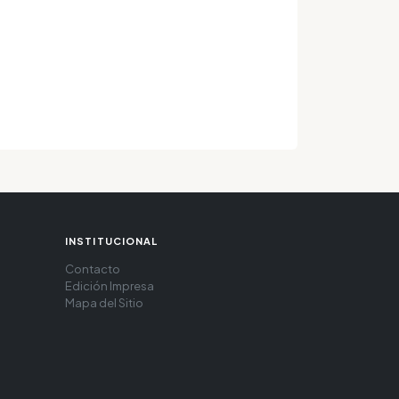
INSTITUCIONAL
Contacto
Edición Impresa
Mapa del Sitio