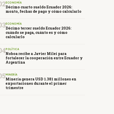
02
ECONOMÍA
Décimo cuarto sueldo Ecuador 2026:
monto, fechas de pago y cómo calcularlo
03
ECONOMÍA
Décimo tercer sueldo Ecuador 2026:
cuándo se paga, cuánto es y cómo
calcularlo
04
POLÍTICA
Noboa recibe a Javier Milei para
fortalecer la cooperación entre Ecuador y
Argentina
05
MINERÍA
Minería genera USD 1.381 millones en
exportaciones durante el primer
trimestre