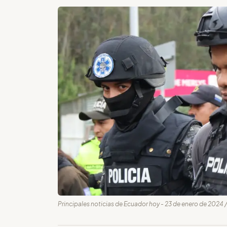
Principales noticias de Ecuador hoy - 23 de enero de 2024 /