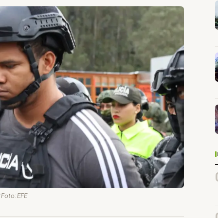
 Foto: EFE