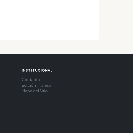
INSTITUCIONAL
Contacto
Edición Impresa
Mapa del Sitio