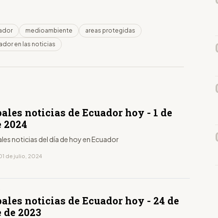
ador
medioambiente
areas protegidas
dor en las noticias
D
ales noticias de Ecuador hoy - 1 de
e 2024
ales noticias del día de hoy en Ecuador
1 de julio, 2024
D
ales noticias de Ecuador hoy - 24 de
e de 2023