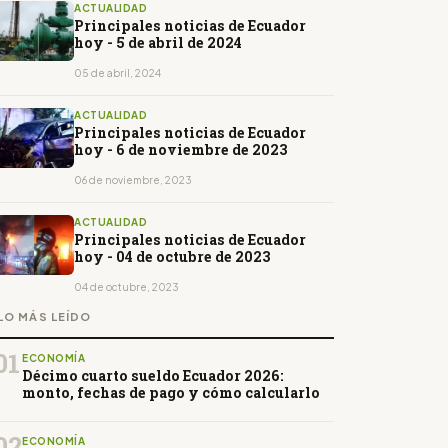
ACTUALIDAD
Principales noticias de Ecuador
hoy - 5 de abril de 2024
05 de abril, 2024
ACTUALIDAD
Principales noticias de Ecuador
hoy - 6 de noviembre de 2023
06 de noviembre, 2023
ACTUALIDAD
Principales noticias de Ecuador
hoy - 04 de octubre de 2023
04 de octubre, 2023
LO MÁS LEÍDO
01
ECONOMÍA
Décimo cuarto sueldo Ecuador 2026:
monto, fechas de pago y cómo calcularlo
02
ECONOMÍA