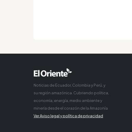
Noticias de Ecuador, Colombia y Perú, y
su región amazónica. Cubriendo política,
economía, energía, medio ambiente y
minería desde el corazón de la Amazonía
Ver Aviso legal y política de privacidad