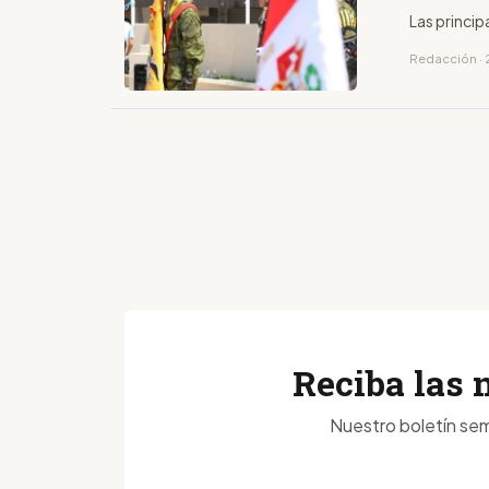
Las princip
Redacción · 
Reciba las 
Nuestro boletín sem