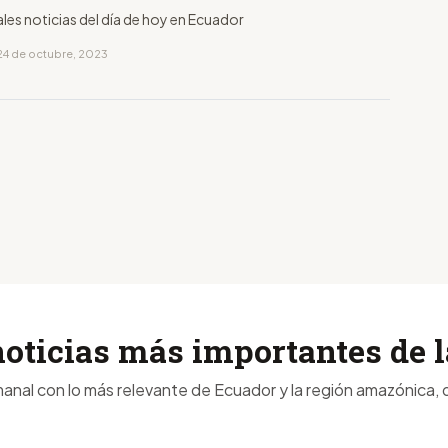
ales noticias del día de hoy en Ecuador
24 de octubre, 2023
noticias más importantes de
anal con lo más relevante de Ecuador y la región amazónica, d