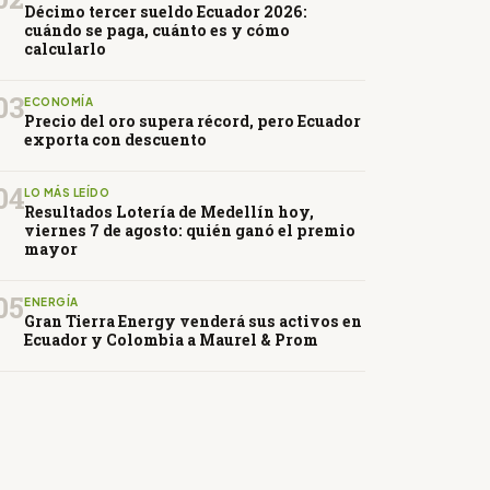
Décimo tercer sueldo Ecuador 2026:
cuándo se paga, cuánto es y cómo
calcularlo
03
ECONOMÍA
Precio del oro supera récord, pero Ecuador
exporta con descuento
04
LO MÁS LEÍDO
Resultados Lotería de Medellín hoy,
viernes 7 de agosto: quién ganó el premio
mayor
05
ENERGÍA
Gran Tierra Energy venderá sus activos en
Ecuador y Colombia a Maurel & Prom