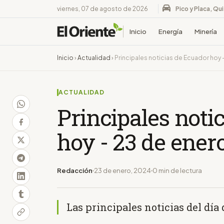
viernes, 07 de agosto de 2026
Pico y Placa, Qu
Inicio
Energía
Minería
Inicio
›
Actualidad
›
Principales noticias de Ecuador hoy
ACTUALIDAD
Principales noti
hoy - 23 de ener
Redacción
23 de enero, 2024
0 min de lectura
Las principales noticias del día