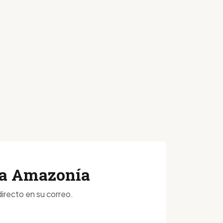
 la Amazonía
irecto en su correo.