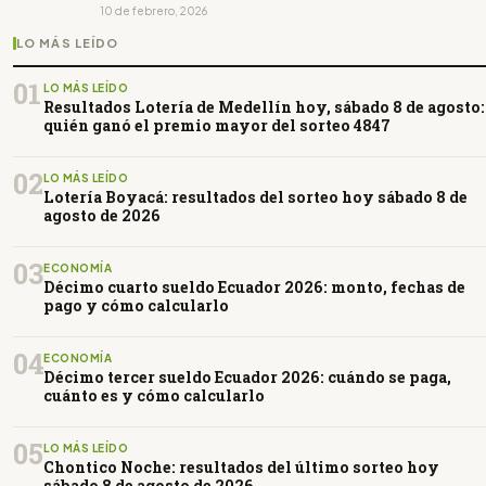
10 de febrero, 2026
LO MÁS LEÍDO
01
LO MÁS LEÍDO
Resultados Lotería de Medellín hoy, sábado 8 de agosto:
quién ganó el premio mayor del sorteo 4847
02
LO MÁS LEÍDO
Lotería Boyacá: resultados del sorteo hoy sábado 8 de
agosto de 2026
03
ECONOMÍA
Décimo cuarto sueldo Ecuador 2026: monto, fechas de
pago y cómo calcularlo
04
ECONOMÍA
Décimo tercer sueldo Ecuador 2026: cuándo se paga,
cuánto es y cómo calcularlo
05
LO MÁS LEÍDO
Chontico Noche: resultados del último sorteo hoy
sábado 8 de agosto de 2026