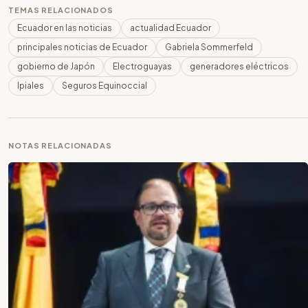
TEMAS RELACIONADOS
Ecuador en las noticias
actualidad Ecuador
principales noticias de Ecuador
Gabriela Sommerfeld
gobierno de Japón
Electroguayas
generadores eléctricos
Ipiales
Seguros Equinoccial
NOTAS RELACIONADAS