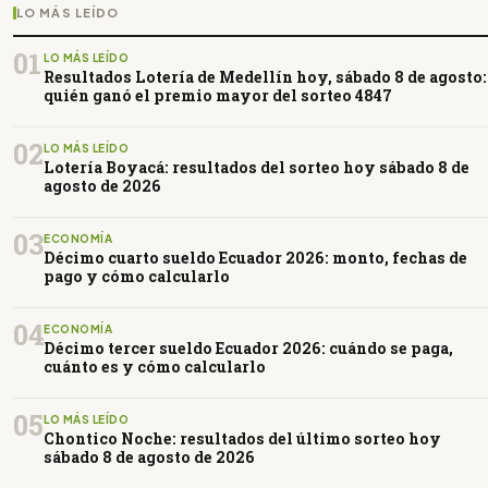
LO MÁS LEÍDO
01
LO MÁS LEÍDO
Resultados Lotería de Medellín hoy, sábado 8 de agosto:
quién ganó el premio mayor del sorteo 4847
02
LO MÁS LEÍDO
Lotería Boyacá: resultados del sorteo hoy sábado 8 de
agosto de 2026
03
ECONOMÍA
Décimo cuarto sueldo Ecuador 2026: monto, fechas de
pago y cómo calcularlo
04
ECONOMÍA
Décimo tercer sueldo Ecuador 2026: cuándo se paga,
cuánto es y cómo calcularlo
05
LO MÁS LEÍDO
Chontico Noche: resultados del último sorteo hoy
sábado 8 de agosto de 2026