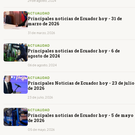
29 de agosto, 2024
ACTUALIDAD
Principales noticias de Ecuador hoy - 31 de
marzo de 2026
31 de marzo, 2026
ACTUALIDAD
Principales noticias de Ecuador hoy - 6 de
agosto de 2024
06 de agosto, 2024
ACTUALIDAD
Principales Noticias de Ecuador hoy - 23 de julio
de 2026
23 de julio, 2026
ACTUALIDAD
Principales noticias de Ecuador hoy - 5 de mayo
de 2026
05 de mayo, 2026