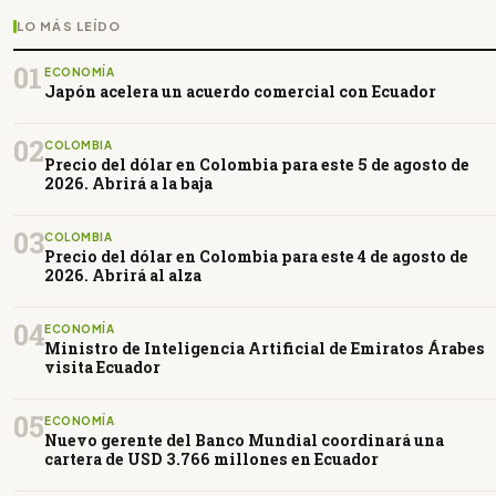
LO MÁS LEÍDO
01
ECONOMÍA
Japón acelera un acuerdo comercial con Ecuador
02
COLOMBIA
Precio del dólar en Colombia para este 5 de agosto de
2026. Abrirá a la baja
03
COLOMBIA
Precio del dólar en Colombia para este 4 de agosto de
2026. Abrirá al alza
04
ECONOMÍA
Ministro de Inteligencia Artificial de Emiratos Árabes
visita Ecuador
05
ECONOMÍA
Nuevo gerente del Banco Mundial coordinará una
cartera de USD 3.766 millones en Ecuador