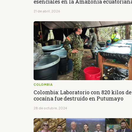
esenciales en la Amazonía ecuatorian
21 de abril, 2026
COLOMBIA
Colombia: Laboratorio con 820 kilos de
cocaína fue destruido en Putumayo
28 de octubre, 2024