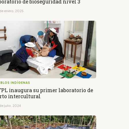
boratorio de bioseguridad nivel 3
de enero, 2025
EBLOS INDÍGENAS
PL inaugura su primer laboratorio de
rto intercultural
de julio, 2024