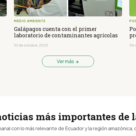
MEDIO AMBIENTE
PO
Galápagos cuenta con el primer
Po
laboratorio de contaminantes agrícolas
pr
10 de octubre, 2023
06 
Ver más
noticias más importantes de
anal con lo más relevante de Ecuador y la región amazónica, d