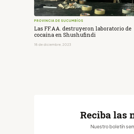
PROVINCIA DE SUCUMBÍOS
Las FF.AA. destruyeron laboratorio de
cocaína en Shushufindi
18 de diciembre, 2023
Reciba las 
Nuestro boletín sem