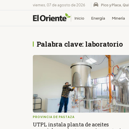
viernes, 07 de agosto de 2026
Pico y Placa, Qu
Inicio
Energía
Minería
Palabra clave: laboratorio
PROVINCIA DE PASTAZA
UTPL instala planta de aceites