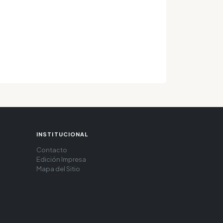
INSTITUCIONAL
Contacto
Edición Impresa
Mapa del Sitio