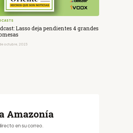
DCASTS
dcast: Lasso deja pendientes 4 grandes
omesas
de octubre, 2023
 la Amazonía
irecto en su correo.