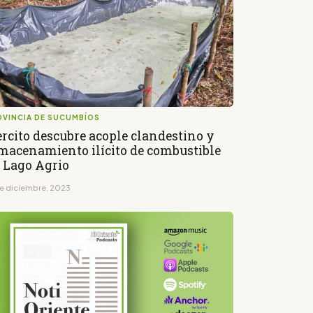
OVINCIA DE SUCUMBÍOS
ercito descubre acople clandestino y
macenamiento ilícito de combustible
 Lago Agrio
de diciembre, 2023