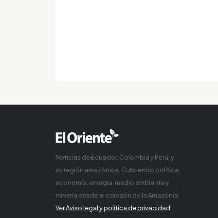
Noticias de Ecuador, Colombia y Perú, y
su región amazónica. Cubriendo política,
economía, energía, medio ambiente y
minería desde el corazón de la Amazonía
Ver Aviso legal y política de privacidad