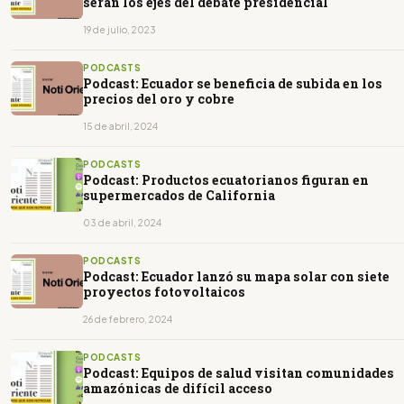
serán los ejes del debate presidencial
19 de julio, 2023
PODCASTS
Podcast: Ecuador se beneficia de subida en los
precios del oro y cobre
15 de abril, 2024
PODCASTS
Podcast: Productos ecuatorianos figuran en
supermercados de California
03 de abril, 2024
PODCASTS
Podcast: Ecuador lanzó su mapa solar con siete
proyectos fotovoltaicos
26 de febrero, 2024
PODCASTS
Podcast: Equipos de salud visitan comunidades
amazónicas de difícil acceso