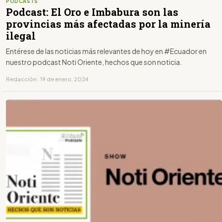
PODCASTS
Podcast: El Oro e Imbabura son las
provincias más afectadas por la minería
ilegal
Entérese de las noticias más relevantes de hoy en #Ecuador en
nuestro podcast Noti Oriente, hechos que son noticia.
Redacción · 19 de enero, 2024