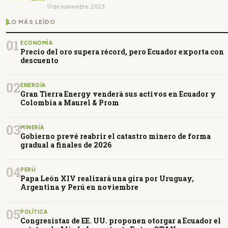
17 de noviembre, 2023
LO MÁS LEÍDO
01
ECONOMÍA
Precio del oro supera récord, pero Ecuador exporta con
descuento
02
ENERGÍA
Gran Tierra Energy venderá sus activos en Ecuador y
Colombia a Maurel & Prom
03
MINERÍA
Gobierno prevé reabrir el catastro minero de forma
gradual a finales de 2026
04
PERÚ
Papa León XIV realizará una gira por Uruguay,
Argentina y Perú en noviembre
05
POLÍTICA
Congresistas de EE. UU. proponen otorgar a Ecuador el