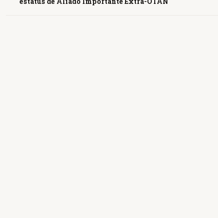
estatus de Aliado Importante Extra-OTAN