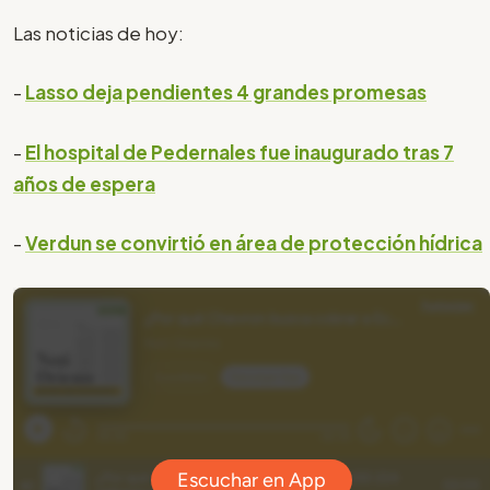
Las noticias de hoy:
-
Lasso deja pendientes 4 grandes promesas
-
El hospital de Pedernales fue inaugurado tras 7
años de espera
-
Verdun se convirtió en área de protección hídrica