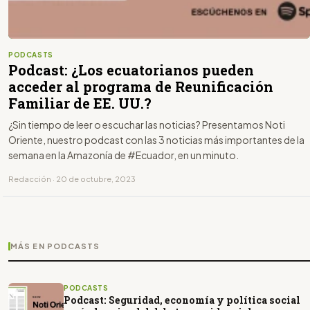
PODCASTS
Podcast: ¿Los ecuatorianos pueden
acceder al programa de Reunificación
Familiar de EE. UU.?
¿Sin tiempo de leer o escuchar las noticias? Presentamos Noti
Oriente, nuestro podcast con las 3 noticias más importantes de la
semana en la Amazonía de #Ecuador, en un minuto.
Redacción · 20 de octubre, 2023
MÁS EN PODCASTS
PODCASTS
Podcast: Seguridad, economía y política social