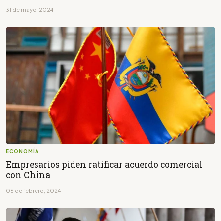
31 de mayo, 2024
ECONOMÍA
Empresarios piden ratificar acuerdo comercial
con China
06 de febrero, 2024