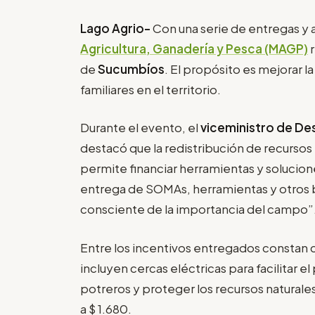
Lago Agrio-
Con una serie de entregas y
Agricultura, Ganadería y Pesca (MAGP)
de
Sucumbíos
. El propósito es mejorar l
familiares en el territorio.
Durante el evento, el
viceministro de De
destacó que la redistribución de recursos 
permite financiar herramientas y solucione
entrega de SOMAs, herramientas y otros 
consciente de la importancia del campo”
Entre los incentivos entregados constan 
incluyen cercas eléctricas para facilitar e
potreros y proteger los recursos natural
a $ 1.680.