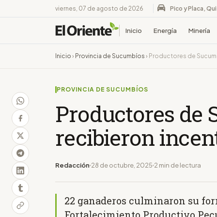
viernes, 07 de agosto de 2026
Pico y Placa, Qu
Inicio
Energía
Minería
Inicio
›
Provincia de Sucumbíos
›
Productores de Sucumb
PROVINCIA DE SUCUMBÍOS
Productores de
recibieron incen
Redacción
28 de octubre, 2025
2 min de lectura
22 ganaderos culminaron su for
Fortalecimiento Productivo Pec