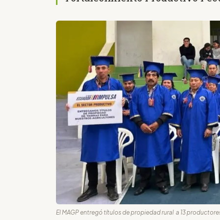
El MAGP entregó títulos de propiedad rural a 13 productor