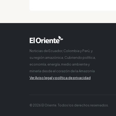
Noticias de Ecuador, Colombia y Perú, y
su región amazónica. Cubriendo política,
economía, energía, medio ambiente y
minería desde el corazón de la Amazonía
Ver Aviso legal y política de privacidad
© 2026 El Oriente. Todos los derechos reservados.