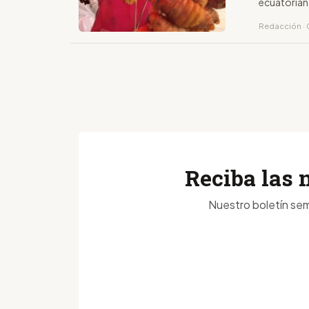
ecuatoriana
Redacción · 
Reciba las 
Nuestro boletín sem