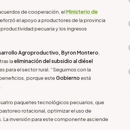
 acuerdos de cooperación, el
Ministerio de
reforzó el apoyo a productores de la provincia
a productividad pecuaria y los ingresos
sarrollo Agroproductivo, Byron Montero
,
tras la
eliminación del subsidio al diésel
s para el sector rural. “Seguimos con la
beneficios, porque este
Gobierno
está
.
cuatro paquetes tecnológicos pecuarios, que
l pastoreo rotacional, optimizar el uso de
es. La inversión para este componente asciende