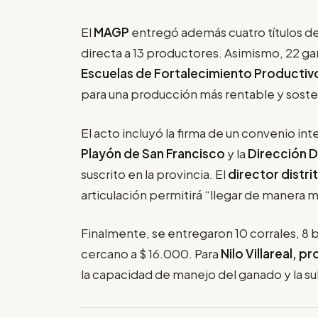
El
MAGP
entregó además cuatro títulos de
directa a 13 productores. Asimismo, 22 ga
Escuelas de Fortalecimiento Productiv
para una producción más rentable y soste
El acto incluyó la firma de un convenio int
Playón de San Francisco
y la
Dirección D
suscrito en la provincia. El
director distri
articulación permitirá “llegar de manera m
Finalmente, se entregaron 10 corrales, 
cercano a $ 16.000. Para
Nilo Villareal, 
la capacidad de manejo del ganado y la sub