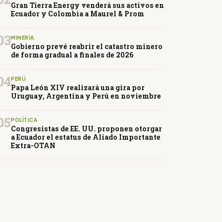
Gran Tierra Energy venderá sus activos en
Ecuador y Colombia a Maurel & Prom
03
MINERÍA
Gobierno prevé reabrir el catastro minero
de forma gradual a finales de 2026
04
PERÚ
Papa León XIV realizará una gira por
Uruguay, Argentina y Perú en noviembre
05
POLÍTICA
Congresistas de EE. UU. proponen otorgar
a Ecuador el estatus de Aliado Importante
Extra-OTAN