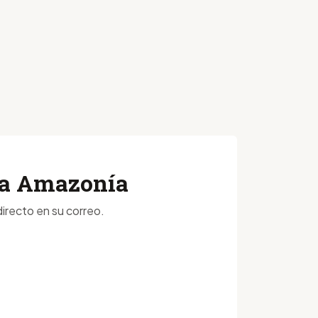
 la Amazonía
irecto en su correo.