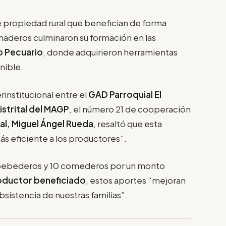
 propiedad rural que benefician de forma
naderos culminaron su formación en las
o Pecuario
, donde adquirieron herramientas
nible.
erinstitucional entre el
GAD Parroquial El
istrital del MAGP
, el número 21 de cooperación
tal, Miguel Ángel Rueda
, resaltó que esta
ás eficiente a los productores”.
8 bebederos y 10 comederos por un monto
productor beneficiado
, estos aportes “mejoran
sistencia de nuestras familias”.