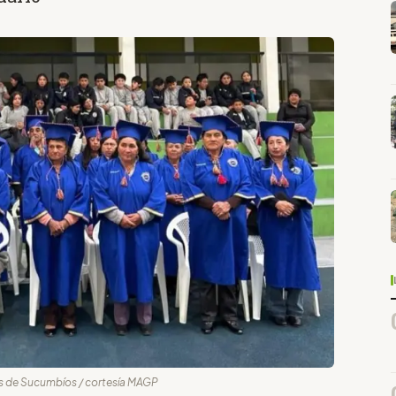
es de Sucumbíos / cortesía MAGP