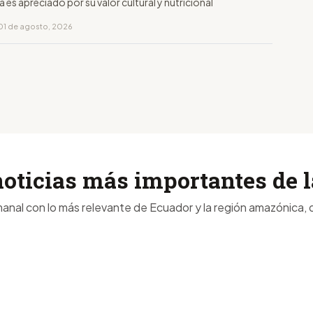
 es apreciado por su valor cultural y nutricional
01 de agosto, 2026
noticias más importantes de
anal con lo más relevante de Ecuador y la región amazónica, d