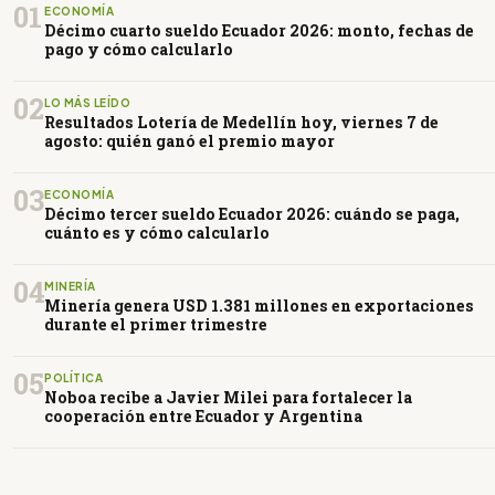
01
ECONOMÍA
Décimo cuarto sueldo Ecuador 2026: monto, fechas de
pago y cómo calcularlo
02
LO MÁS LEÍDO
Resultados Lotería de Medellín hoy, viernes 7 de
agosto: quién ganó el premio mayor
03
ECONOMÍA
Décimo tercer sueldo Ecuador 2026: cuándo se paga,
cuánto es y cómo calcularlo
04
MINERÍA
Minería genera USD 1.381 millones en exportaciones
durante el primer trimestre
05
POLÍTICA
Noboa recibe a Javier Milei para fortalecer la
cooperación entre Ecuador y Argentina