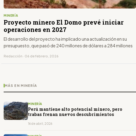
MINERÍA
Proyecto minero El Domo prevé iniciar
operaciones en 2027
El desarrollo del proyecto ha implicado una actualización en su
presupuesto, que pasó de 240 millones de dólares a 284 millones
Redacción · 06 de febrero, 2026
MÁS EN MINERÍA
MINERÍA
Perú mantiene alto potencial minero, pero
trabas frenan nuevos descubrimientos
16 de abril, 2026