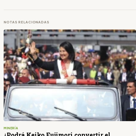
NOTAS RELACIONADAS
MINERÍA
¿Podrá Keiko Fujimori convertir el