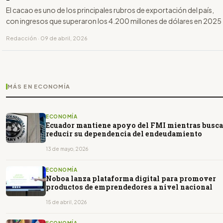
El cacao es uno de los principales rubros de exportación del país,
con ingresos que superaron los 4.200 millones de dólares en 2025
Redacción · 09 de abril, 2026
MÁS EN ECONOMÍA
ECONOMÍA
Ecuador mantiene apoyo del FMI mientras busca
reducir su dependencia del endeudamiento
13 de mayo, 2026
ECONOMÍA
Noboa lanza plataforma digital para promover
productos de emprendedores a nivel nacional
15 de abril, 2026