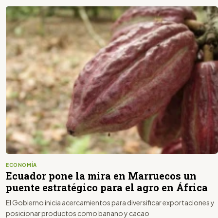
ECONOMÍA
Ecuador pone la mira en Marruecos un
puente estratégico para el agro en África
El Gobierno inicia acercamientos para diversificar exportaciones y
posicionar productos como banano y cacao