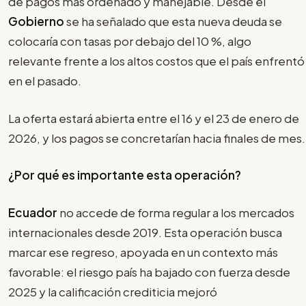
de pagos más ordenado y manejable. Desde el
Gobierno
se ha señalado que esta nueva deuda se
colocaría con tasas por debajo del 10 %, algo
relevante frente a los altos costos que el país enfrentó
en el pasado.
La oferta estará abierta entre el 16 y el 23 de enero de
2026, y los pagos se concretarían hacia finales de mes.
¿Por qué es importante esta operación?
Ecuador
no accede de forma regular a los mercados
internacionales desde 2019. Esta operación busca
marcar ese regreso, apoyada en un contexto más
favorable: el riesgo país ha bajado con fuerza desde
2025 y la calificación crediticia mejoró