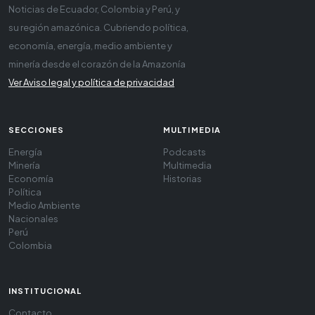
Noticias de Ecuador, Colombia y Perú, y
su región amazónica. Cubriendo política,
economía, energía, medio ambiente y
minería desde el corazón de la Amazonía
Ver Aviso legal y política de privacidad
SECCIONES
MULTIMEDIA
Energía
Podcasts
Minería
Multimedia
Economía
Historias
Política
Medio Ambiente
Nacionales
Perú
Colombia
INSTITUCIONAL
Contacto