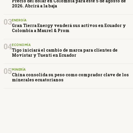
Precio del dólar en Colombia para este 5 de agosto de
2026. Abrirá a la baja
03
ENERGÍA
Gran Tierra Energy venderá sus activos en Ecuador y
Colombia a Maurel & Prom
04
ECONOMÍA
Tigo iniciará el cambio de marca para clientes de
Movistar y Tuenti en Ecuador
05
MINERÍA
China consolida su peso como comprador clave de los
minerales ecuatorianos