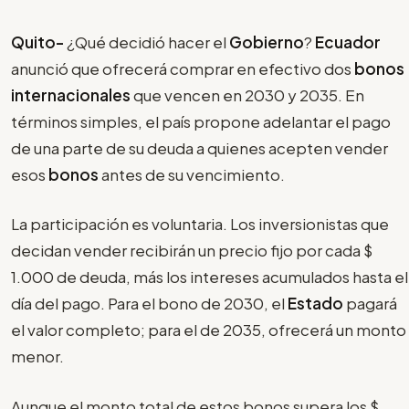
Quito-
¿Qué decidió hacer el
Gobierno
?
Ecuador
anunció que ofrecerá comprar en efectivo dos
bonos
internacionales
que vencen en 2030 y 2035. En
términos simples, el país propone adelantar el pago
de una parte de su deuda a quienes acepten vender
esos
bonos
antes de su vencimiento.
La participación es voluntaria. Los inversionistas que
decidan vender recibirán un precio fijo por cada $
1.000 de deuda, más los intereses acumulados hasta el
día del pago. Para el bono de 2030, el
Estado
pagará
el valor completo; para el de 2035, ofrecerá un monto
menor.
Aunque el monto total de estos bonos supera los $