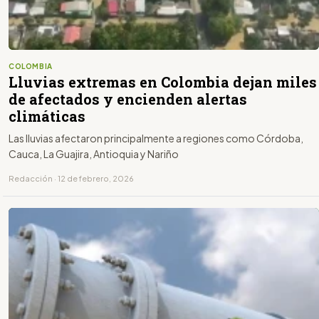
COLOMBIA
Lluvias extremas en Colombia dejan miles
de afectados y encienden alertas
climáticas
Las lluvias afectaron principalmente a regiones como Córdoba,
Cauca, La Guajira, Antioquia y Nariño
Redacción · 12 de febrero, 2026