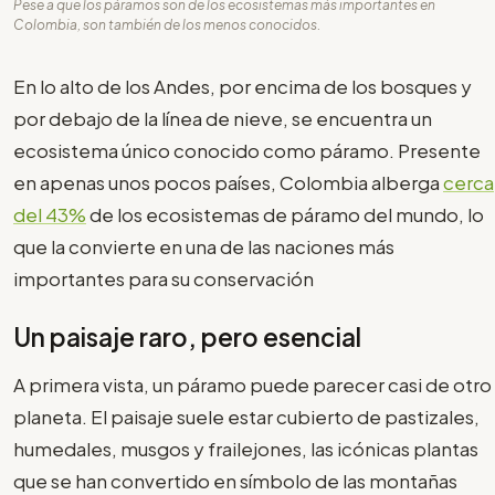
Pese a que los páramos son de los ecosistemas más importantes en
Colombia, son también de los menos conocidos.
En lo alto de los Andes, por encima de los bosques y
por debajo de la línea de nieve, se encuentra un
ecosistema único conocido como páramo. Presente
en apenas unos pocos países, Colombia alberga
cerca
del 43%
de los ecosistemas de páramo del mundo, lo
que la convierte en una de las naciones más
importantes para su conservación
Un paisaje raro, pero esencial
A primera vista, un páramo puede parecer casi de otro
planeta. El paisaje suele estar cubierto de pastizales,
humedales, musgos y frailejones, las icónicas plantas
que se han convertido en símbolo de las montañas