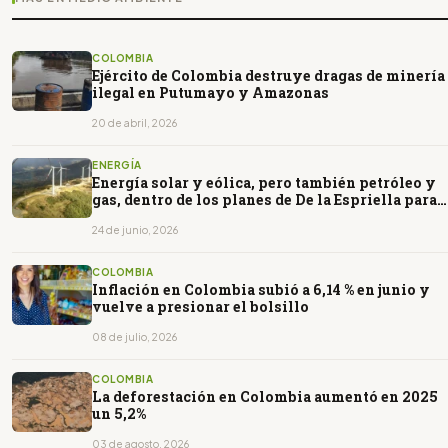
COLOMBIA
Ejército de Colombia destruye dragas de minería
ilegal en Putumayo y Amazonas
20 de abril, 2026
ENERGÍA
Energía solar y eólica, pero también petróleo y
gas, dentro de los planes de De la Espriella para
Colombia
24 de junio, 2026
COLOMBIA
Inflación en Colombia subió a 6,14 % en junio y
vuelve a presionar el bolsillo
08 de julio, 2026
COLOMBIA
La deforestación en Colombia aumentó en 2025
un 5,2%
03 de agosto, 2026