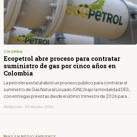
COLOMBIA
Ecopetrol abre proceso para contratar
suministro de gas por cinco años en
Colombia
La petrolera estatal abrió un proceso público para contratar el
suministro de Gas Natural Licuado (GNL) bajo la modalidad DES,
con entregas previstas desde el último trimestre de 2026 para
reforzar el abastecimiento del interior del país.
Redacción · 30 de julio, 2026
MÁS EN MEDIO AMBIENTE