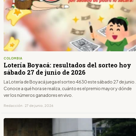
COLOMBIA
Lotería Boyacá: resultados del sorteo hoy
sábado 27 de junio de 2026
La Lotería de Boyacá juega el sorteo 4630 este sábado 27 de junio.
Conoce a qué hora se realiza, cuánto es el premio mayor y dónde
ver los números ganadores en vivo.
Redacción · 27 de junio, 2026