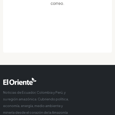
correo.
Noticias de Ecuador, Colombia y Perú, y
su región amazónica. Cubriendo política,
economía, energía, medio ambiente y
minería desde el corazón de la Amazonía