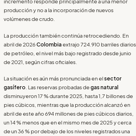
incremento responde principalmente a una menor
producción y no a la incorporación de nuevos
volúmenes de crudo.
La producción también continúa retrocediendo. En
abril de 2026
Colombia
extrajo 724.910 barriles diarios
de petróleo, el nivel más bajo registrado desde junio
de 2021, según cifras oficiales.
La situación es aún más pronunciada en el
sector
gasífero
. Las reservas probadas de
gas natural
disminuyeron 17 % durante 2025, hasta 1,7 billones de
pies cúbicos, mientras que la producción alcanzó en
abril de este año 694 millones de pies cúbicos diarios,
un 14 % menos que en el mismo mes de 2025 y cerca
de un 36 % por debajo de los niveles registrados una