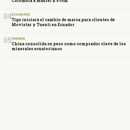
Colombia a Maurel & Prom
04
ECONOMÍA
Tigo iniciará el cambio de marca para clientes de
Movistar y Tuenti en Ecuador
05
MINERÍA
China consolida su peso como comprador clave de los
minerales ecuatorianos