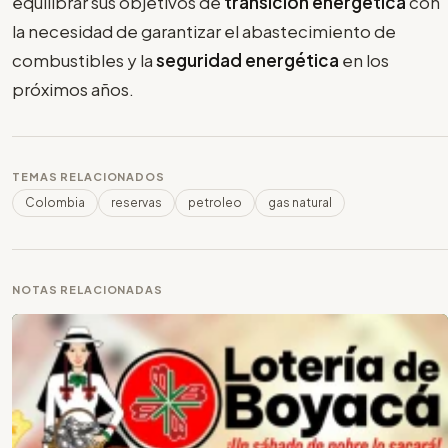
equilibrar sus objetivos de
transición energética
con
la necesidad de garantizar el abastecimiento de
combustibles y la
seguridad energética
en los
próximos años.
TEMAS RELACIONADOS
Colombia
reservas
petroleo
gas natural
NOTAS RELACIONADAS