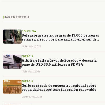
MÁS EN ENERGÍA
COLOMBIA
Defensoría alerta que más de 13.000 personas
están en riesgo por paro armado en el sur de
Colombia
19 de mayo, 2026
ENERGÍA
Arbitraje falla a favor de Ecuador y descarta
pago de USD 35,6 millones a PDVSA
17 de abril, 2026
ENERGÍA
Quito será sede de encuentro regional sobre
seguridad energética e inversión renovable
02 de junio, 2026