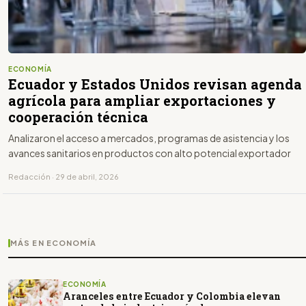
ECONOMÍA
Ecuador y Estados Unidos revisan agenda
agrícola para ampliar exportaciones y
cooperación técnica
Analizaron el acceso a mercados, programas de asistencia y los
avances sanitarios en productos con alto potencial exportador
Redacción · 29 de abril, 2026
MÁS EN ECONOMÍA
ECONOMÍA
Aranceles entre Ecuador y Colombia elevan