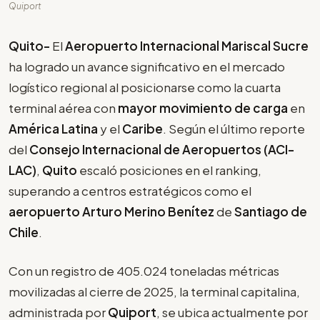
Quiport
Quito-
El
Aeropuerto Internacional Mariscal Sucre
ha logrado un avance significativo en el mercado
logístico regional al posicionarse como la cuarta
terminal aérea con
mayor movimiento de carga
en
América Latina
y el
Caribe
. Según el último reporte
del
Consejo Internacional de Aeropuertos (ACI-
LAC)
,
Quito
escaló posiciones en el ranking,
superando a centros estratégicos como el
aeropuerto Arturo Merino Benítez
de
Santiago de
Chile
.
Con un registro de 405.024 toneladas métricas
movilizadas al cierre de 2025, la terminal capitalina,
administrada por
Quiport
, se ubica actualmente por