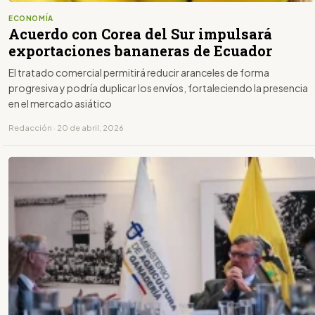
ECONOMÍA
Acuerdo con Corea del Sur impulsará
exportaciones bananeras de Ecuador
El tratado comercial permitirá reducir aranceles de forma
progresiva y podría duplicar los envíos, fortaleciendo la presencia
en el mercado asiático
Redacción · 20 de abril, 2026