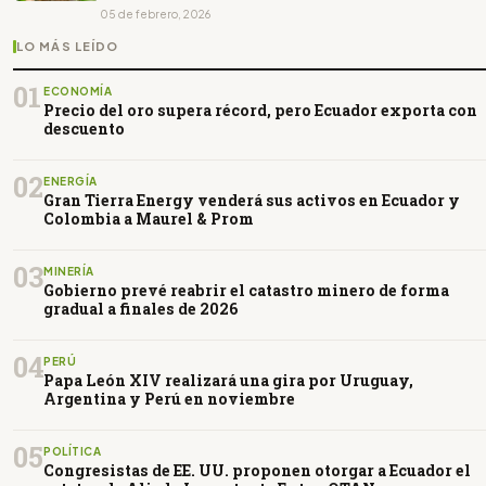
05 de febrero, 2026
LO MÁS LEÍDO
01
ECONOMÍA
Precio del oro supera récord, pero Ecuador exporta con
descuento
02
ENERGÍA
Gran Tierra Energy venderá sus activos en Ecuador y
Colombia a Maurel & Prom
03
MINERÍA
Gobierno prevé reabrir el catastro minero de forma
gradual a finales de 2026
04
PERÚ
Papa León XIV realizará una gira por Uruguay,
Argentina y Perú en noviembre
05
POLÍTICA
Congresistas de EE. UU. proponen otorgar a Ecuador el