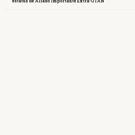
estatus de Aliado Importante Extra-OTAN