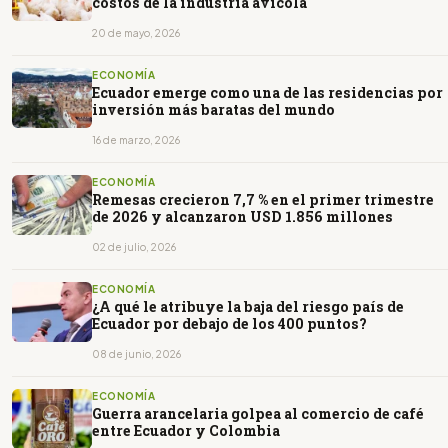
costos de la industria avícola
20 de mayo, 2026
ECONOMÍA
Ecuador emerge como una de las residencias por
inversión más baratas del mundo
16 de marzo, 2026
ECONOMÍA
Remesas crecieron 7,7 % en el primer trimestre
de 2026 y alcanzaron USD 1.856 millones
02 de julio, 2026
ECONOMÍA
¿A qué le atribuye la baja del riesgo país de
Ecuador por debajo de los 400 puntos?
08 de junio, 2026
ECONOMÍA
Guerra arancelaria golpea al comercio de café
entre Ecuador y Colombia