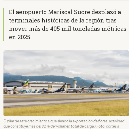
El aeropuerto Mariscal Sucre desplazó a
terminales históricas de la región tras
mover más de 405 mil toneladas métricas
en 2025
El pilar de este crecimiento sigue siendo la exportación de flores, actividad
que constituye más del 92 % del volumen total de carga / Foto: cortesía