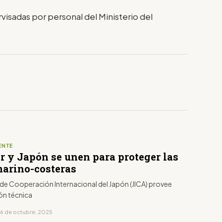
visadas por personal del Ministerio del
ENTE
r y Japón se unen para proteger las
marino-costeras
 de Cooperación Internacional del Japón (JICA) provee
n técnica
16 de octubre, 2025