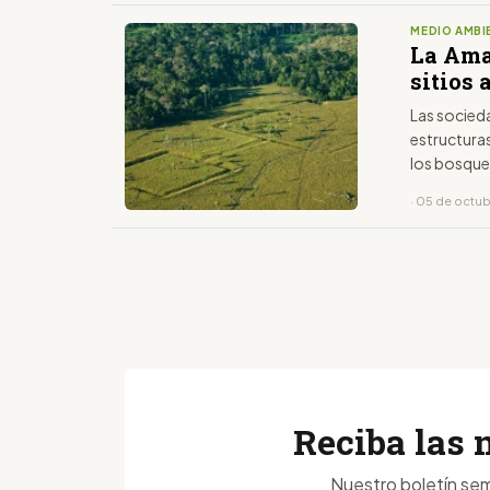
MEDIO AMBI
La Ama
sitios 
Las socied
estructuras
los bosqu
· 05 de octu
Reciba las 
Nuestro boletín sem