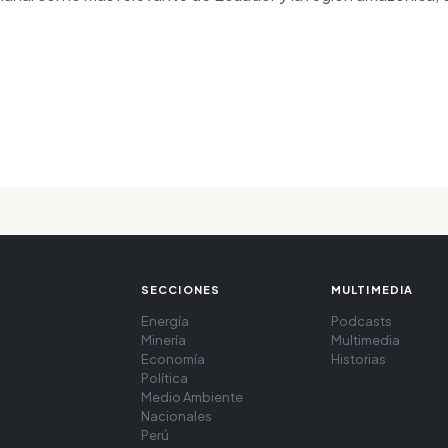
SECCIONES
MULTIMEDIA
Energía
Podcasts
Minería
Multimedia
Economía
Historias
Política
Medio Ambiente
Nacionales
Perú