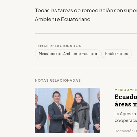
Todas las tareas de remediación son super
Ambiente Ecuatoriano
TEMAS RELACIONADOS
Ministerio de Ambiente Ecuador
Pablo Flores
NOTAS RELACIONADAS
MEDIO AMBI
Ecuado
áreas 
La Agencia
cooperació
Redacción · 