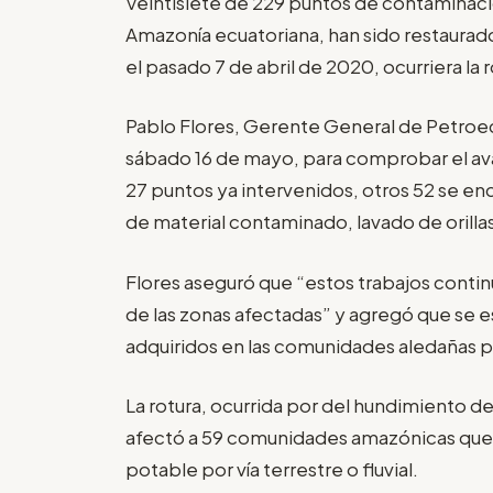
Veintisiete de 229 puntos de contaminación
Amazonía ecuatoriana, han sido restaurad
el pasado 7 de abril de 2020, ocurriera la
Pablo Flores, Gerente General de Petroec
sábado 16 de mayo, para comprobar el ava
27 puntos ya intervenidos, otros 52 se e
de material contaminado, lavado de orillas
Flores aseguró que “estos trabajos conti
de las zonas afectadas” y agregó que se
adquiridos en las comunidades aledañas p
La rotura, ocurrida por del hundimiento d
afectó a 59 comunidades amazónicas que
potable por vía terrestre o fluvial.