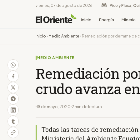
viernes, 07 de agosto de 2026
Pico y Placa, Qu
Inicio
Energía
Minería
Inicio
›
Medio Ambiente
›
Remediación por derrame de cr
MEDIO AMBIENTE
Remediación po
crudo avanza en 
18 de mayo, 2020
2 min de lectura
Todas las tareas de remediación
Ministerio del Ambiente Ecuato