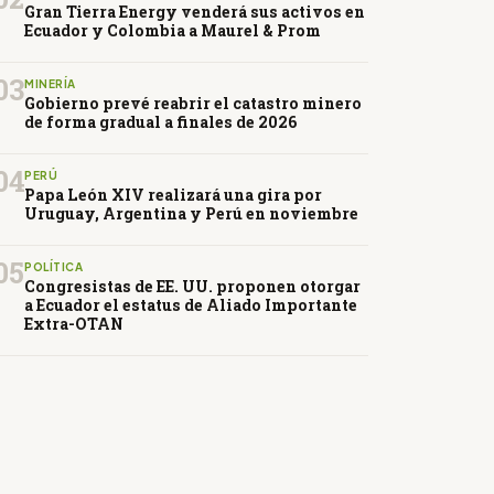
Gran Tierra Energy venderá sus activos en
Ecuador y Colombia a Maurel & Prom
03
MINERÍA
Gobierno prevé reabrir el catastro minero
de forma gradual a finales de 2026
04
PERÚ
Papa León XIV realizará una gira por
Uruguay, Argentina y Perú en noviembre
05
POLÍTICA
Congresistas de EE. UU. proponen otorgar
a Ecuador el estatus de Aliado Importante
Extra-OTAN