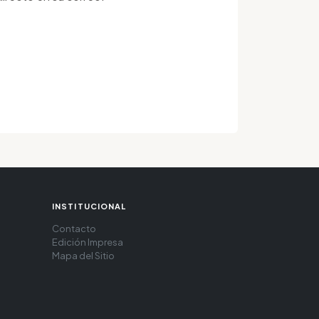
INSTITUCIONAL
Contacto
Edición Impresa
Mapa del Sitio