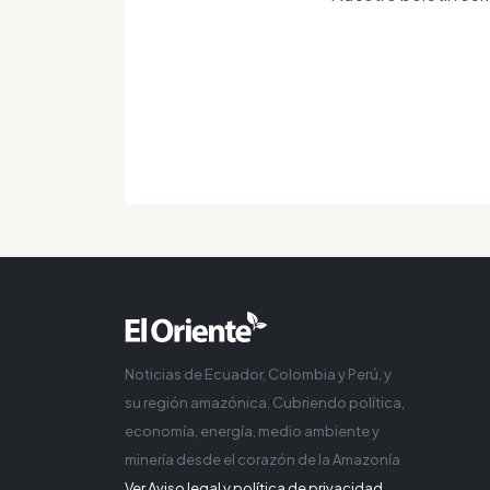
Noticias de Ecuador, Colombia y Perú, y
su región amazónica. Cubriendo política,
economía, energía, medio ambiente y
minería desde el corazón de la Amazonía
Ver Aviso legal y política de privacidad