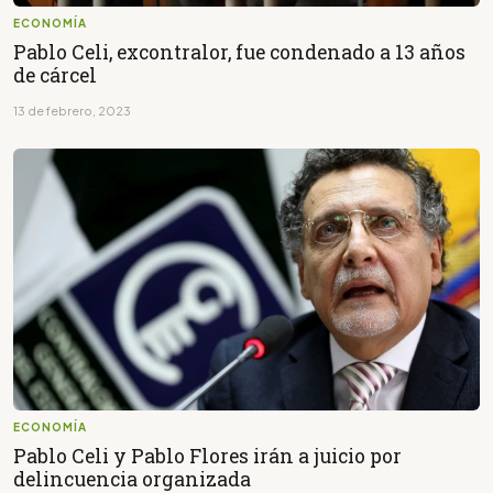
ECONOMÍA
Pablo Celi, excontralor, fue condenado a 13 años
de cárcel
13 de febrero, 2023
ECONOMÍA
Pablo Celi y Pablo Flores irán a juicio por
delincuencia organizada