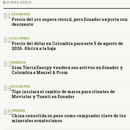
LO MÁS LEÍDO
01
ECONOMÍA
Precio del oro supera récord, pero Ecuador exporta con
descuento
02
COLOMBIA
Precio del dólar en Colombia para este 5 de agosto de
2026. Abrirá a la baja
03
ENERGÍA
Gran Tierra Energy venderá sus activos en Ecuador y
Colombia a Maurel & Prom
04
ECONOMÍA
Tigo iniciará el cambio de marca para clientes de
Movistar y Tuenti en Ecuador
05
MINERÍA
China consolida su peso como comprador clave de los
minerales ecuatorianos