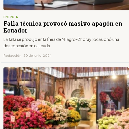
ENERGÍA
Falla técnica provocó masivo apagón en
Ecuador
La falla se produjo en la línea de Milagro-Zhoray; ocasionó una
desconexión en cascada.
Redacción · 20 de junio, 2024