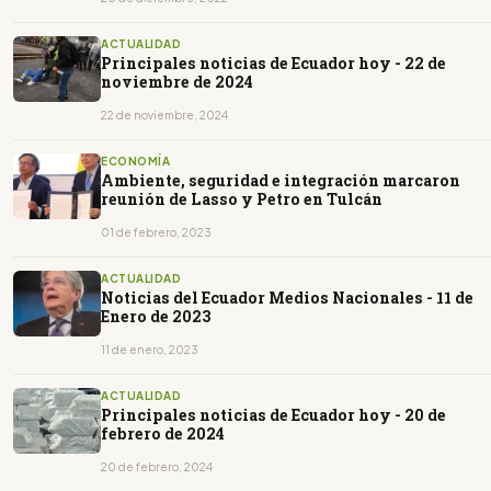
ACTUALIDAD
Principales noticias de Ecuador hoy - 22 de
noviembre de 2024
22 de noviembre, 2024
ECONOMÍA
Ambiente, seguridad e integración marcaron
reunión de Lasso y Petro en Tulcán
01 de febrero, 2023
ACTUALIDAD
Noticias del Ecuador Medios Nacionales - 11 de
Enero de 2023
11 de enero, 2023
ACTUALIDAD
Principales noticias de Ecuador hoy - 20 de
febrero de 2024
20 de febrero, 2024