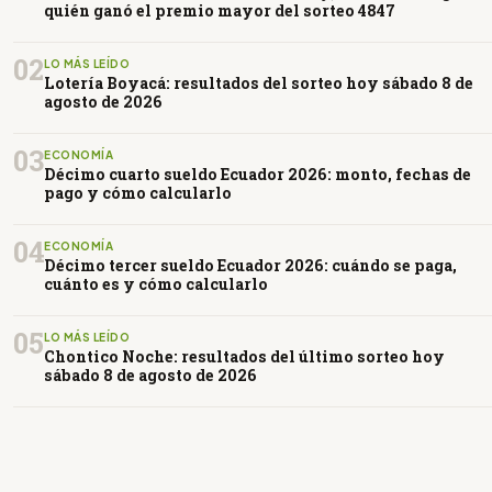
quién ganó el premio mayor del sorteo 4847
02
LO MÁS LEÍDO
Lotería Boyacá: resultados del sorteo hoy sábado 8 de
agosto de 2026
03
ECONOMÍA
Décimo cuarto sueldo Ecuador 2026: monto, fechas de
pago y cómo calcularlo
04
ECONOMÍA
Décimo tercer sueldo Ecuador 2026: cuándo se paga,
cuánto es y cómo calcularlo
05
LO MÁS LEÍDO
Chontico Noche: resultados del último sorteo hoy
sábado 8 de agosto de 2026