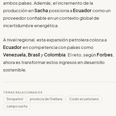
ambos países. Además, el incremento de la
producción en
Sacha
posiciona a
Ecuador
como un
proveedor confiable en un contexto global de
incertidumbre energética.
A nivel regional, esta expansión petrolera coloca a
Ecuador
en competencia con países como
Venezuela, Brasil
y
Colombia
. El reto, según
Forbes
,
ahora es transformar estos ingresos en desarrollo
sostenible.
TEMAS RELACIONADOS
Sinopetrol
provincia de Orellana
Crudo ecuatoriano
campo sacha