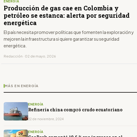
ENERGÍA
Producción de gas cae en Colombia y
petróleo se estanca: alerta por seguridad
energética
El país necesita promover políticas que fomenten la exploración y
mejoren la infraestructura si quiere garantizar su seguridad
energética.
Redacción · 02 de mayo, 2026
MÁS EN ENERGÍA
ENERGÍA
Refinería china compró crudo ecuatoriano
22 de noviembre, 2024
ENERGÍA