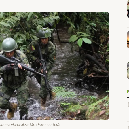
aron a General Farfán / Foto: cortesía