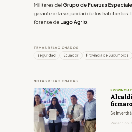
Militares del
Grupo de Fuerzas Especiale
garantizar la seguridad de los habitantes.
forense de
Lago Agrio
.
TEMAS RELACIONADOS
seguridad
Ecuador
Provincia de Sucumbios
NOTAS RELACIONADAS
PROVINCIA 
Alcald
firmar
Se invertir
Redacción · 