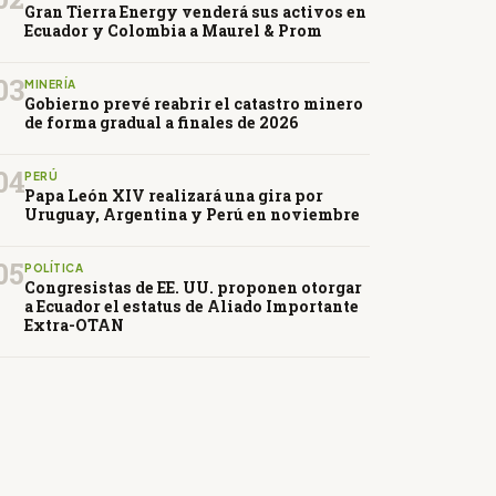
Gran Tierra Energy venderá sus activos en
Ecuador y Colombia a Maurel & Prom
03
MINERÍA
Gobierno prevé reabrir el catastro minero
de forma gradual a finales de 2026
04
PERÚ
Papa León XIV realizará una gira por
Uruguay, Argentina y Perú en noviembre
05
POLÍTICA
Congresistas de EE. UU. proponen otorgar
a Ecuador el estatus de Aliado Importante
Extra-OTAN