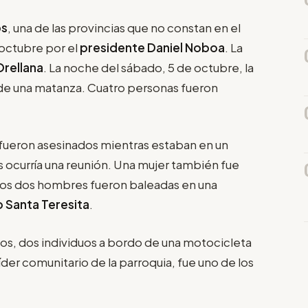
os
, una de las provincias que no constan en el
octubre por el
presidente Daniel Noboa
. La
Orellana
. La noche del sábado, 5 de octubre, la
de una matanza. Cuatro personas fueron
s fueron asesinados mientras estaban en un
s ocurría una reunión. Una mujer también fue
ros dos hombres fueron baleadas en una
o Santa Teresita
.
igos, dos individuos a bordo de una motocicleta
 líder comunitario de la parroquia, fue uno de los