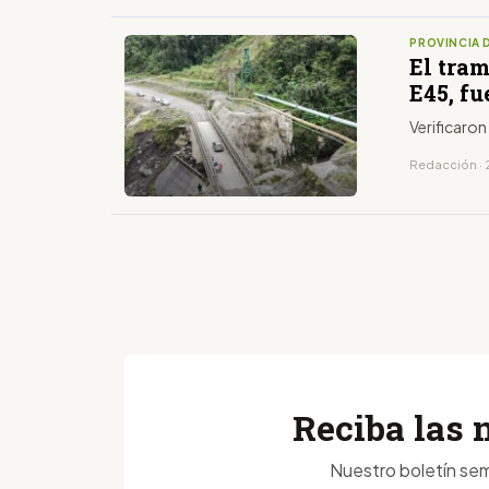
PROVINCIA 
El tra
E45, f
Verificaron
Redacción · 
Reciba las 
Nuestro boletín sem