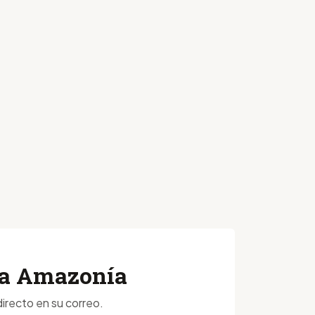
 la Amazonía
irecto en su correo.