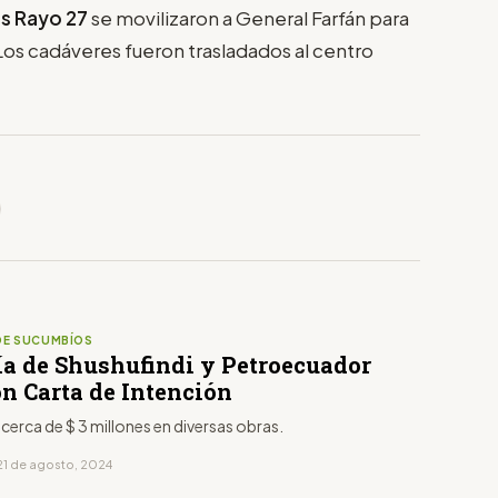
s Rayo 27
se movilizaron a General Farfán para
 Los cadáveres fueron trasladados al centro
DE SUCUMBÍOS
ía de Shushufindi y Petroecuador
on Carta de Intención
á cerca de $ 3 millones en diversas obras.
21 de agosto, 2024