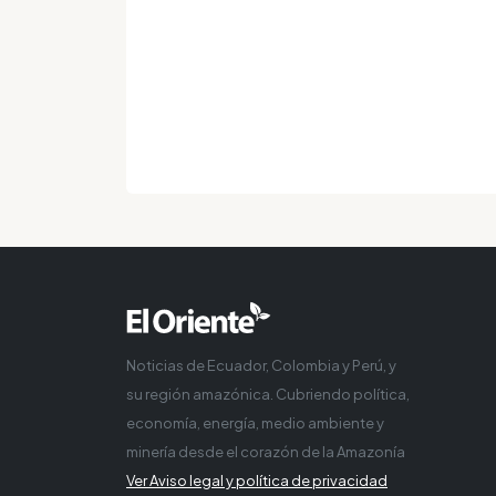
Noticias de Ecuador, Colombia y Perú, y
su región amazónica. Cubriendo política,
economía, energía, medio ambiente y
minería desde el corazón de la Amazonía
Ver Aviso legal y política de privacidad