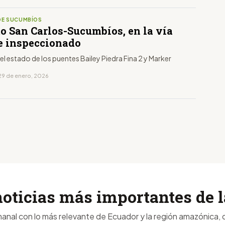
DE SUCUMBÍOS
mo San Carlos-Sucumbíos, en la vía
ue inspeccionado
 el estado de los puentes Bailey Piedra Fina 2 y Marker
29 de enero, 2026
noticias más importantes de
anal con lo más relevante de Ecuador y la región amazónica, d