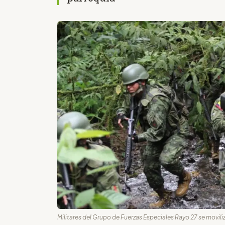
Militares del Grupo de Fuerzas Especiales Rayo 27 se moviliz