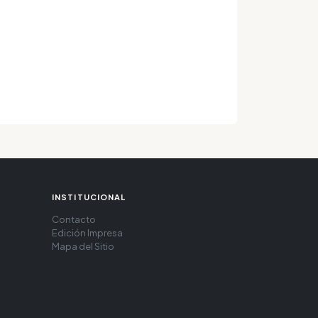
INSTITUCIONAL
Contacto
Edición Impresa
Mapa del Sitio