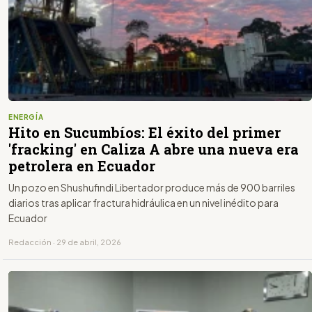
ENERGÍA
Hito en Sucumbíos: El éxito del primer
'fracking' en Caliza A abre una nueva era
petrolera en Ecuador
Un pozo en Shushufindi Libertador produce más de 900 barriles
diarios tras aplicar fractura hidráulica en un nivel inédito para
Ecuador
Redacción · 29 de abril, 2026