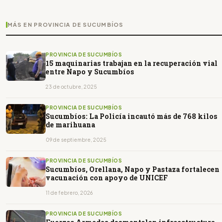
MÁS EN PROVINCIA DE SUCUMBÍOS
PROVINCIA DE SUCUMBÍOS
15 maquinarias trabajan en la recuperación vial
entre Napo y Sucumbíos
23 de octubre, 2025
PROVINCIA DE SUCUMBÍOS
Sucumbíos: La Policía incautó más de 768 kilos
de marihuana
09 de septiembre, 2025
PROVINCIA DE SUCUMBÍOS
Sucumbíos, Orellana, Napo y Pastaza fortalecen
vacunación con apoyo de UNICEF
11 de febrero, 2026
PROVINCIA DE SUCUMBÍOS