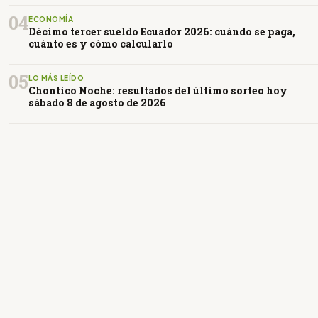
04
ECONOMÍA
Décimo tercer sueldo Ecuador 2026: cuándo se paga,
cuánto es y cómo calcularlo
05
LO MÁS LEÍDO
Chontico Noche: resultados del último sorteo hoy
sábado 8 de agosto de 2026