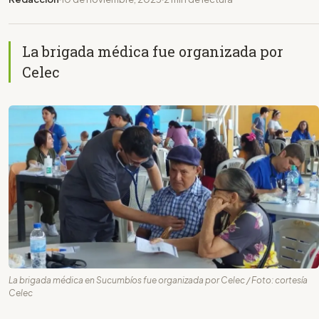
La brigada médica fue organizada por
Celec
La brigada médica en Sucumbíos fue organizada por Celec / Foto: cortesía
Celec