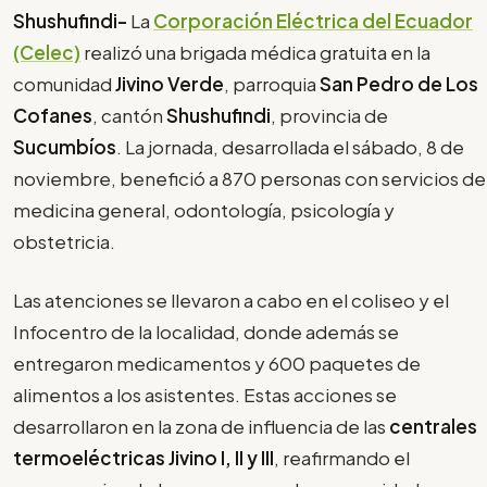
Shushufindi-
La
Corporación Eléctrica del Ecuador
(Celec)
realizó una brigada médica gratuita en la
comunidad
Jivino Verde
, parroquia
San Pedro de Los
Cofanes
, cantón
Shushufindi
, provincia de
Sucumbíos
. La jornada, desarrollada el sábado, 8 de
noviembre, benefició a 870 personas con servicios de
medicina general, odontología, psicología y
obstetricia.
Las atenciones se llevaron a cabo en el coliseo y el
Infocentro de la localidad, donde además se
entregaron medicamentos y 600 paquetes de
alimentos a los asistentes. Estas acciones se
desarrollaron en la zona de influencia de las
centrales
termoeléctricas Jivino I, II y III
, reafirmando el