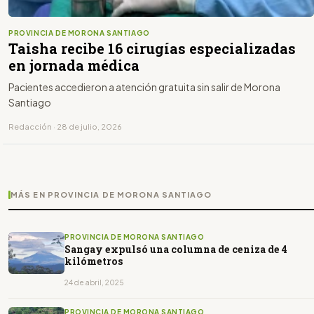
PROVINCIA DE MORONA SANTIAGO
Taisha recibe 16 cirugías especializadas
en jornada médica
Pacientes accedieron a atención gratuita sin salir de Morona
Santiago
Redacción · 28 de julio, 2026
MÁS EN PROVINCIA DE MORONA SANTIAGO
PROVINCIA DE MORONA SANTIAGO
Sangay expulsó una columna de ceniza de 4
kilómetros
24 de abril, 2025
PROVINCIA DE MORONA SANTIAGO