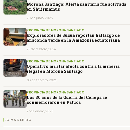
Morona Santiago: Alerta sanitaria fue activada
en Shuirmamus
20 de junio, 2025
PROVINCIA DE MORONA SANTIAGO
Exploradores de Sucúa reportan hallazgo de
anaconda verde en la Amazonía ecuatoriana
25 de febrero, 2026
PROVINCIA DE MORONA SANTIAGO
Operativo militar afecta contra a la minería
ilegal en Morona Santiago
03 de febrero, 2026
PROVINCIA DE MORONA SANTIAGO
Los 30 años de la Guerra del Cenepa se
conmemoraron en Patuca
27 de enero, 2025
LO MÁS LEÍDO