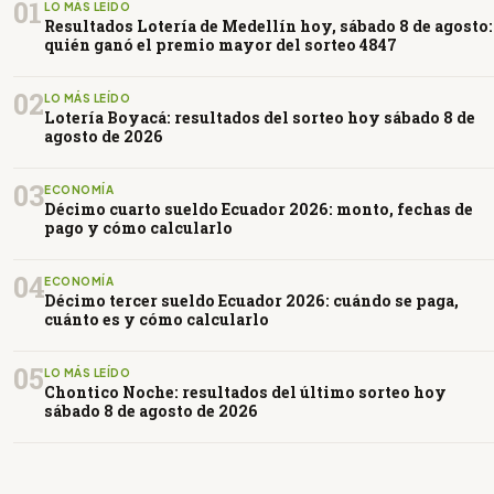
01
LO MÁS LEÍDO
Resultados Lotería de Medellín hoy, sábado 8 de agosto:
quién ganó el premio mayor del sorteo 4847
02
LO MÁS LEÍDO
Lotería Boyacá: resultados del sorteo hoy sábado 8 de
agosto de 2026
03
ECONOMÍA
Décimo cuarto sueldo Ecuador 2026: monto, fechas de
pago y cómo calcularlo
04
ECONOMÍA
Décimo tercer sueldo Ecuador 2026: cuándo se paga,
cuánto es y cómo calcularlo
05
LO MÁS LEÍDO
Chontico Noche: resultados del último sorteo hoy
sábado 8 de agosto de 2026