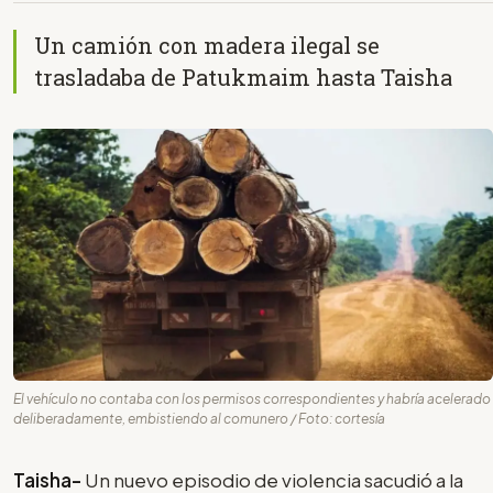
Un camión con madera ilegal se
trasladaba de Patukmaim hasta Taisha
El vehículo no contaba con los permisos correspondientes y habría acelerado
deliberadamente, embistiendo al comunero / Foto: cortesía
Taisha-
Un nuevo episodio de violencia sacudió a la