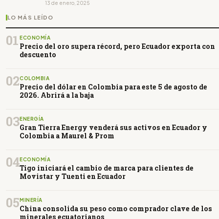
13 de enero, 2025
LO MÁS LEÍDO
01
ECONOMÍA
Precio del oro supera récord, pero Ecuador exporta con
descuento
02
COLOMBIA
Precio del dólar en Colombia para este 5 de agosto de
2026. Abrirá a la baja
03
ENERGÍA
Gran Tierra Energy venderá sus activos en Ecuador y
Colombia a Maurel & Prom
04
ECONOMÍA
Tigo iniciará el cambio de marca para clientes de
Movistar y Tuenti en Ecuador
05
MINERÍA
China consolida su peso como comprador clave de los
minerales ecuatorianos