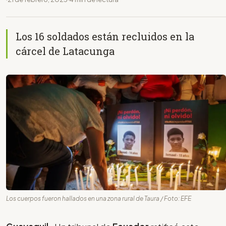
Los 16 soldados están recluidos en la
cárcel de Latacunga
Los cuerpos fueron hallados en una zona rural de Taura / Foto: EFE