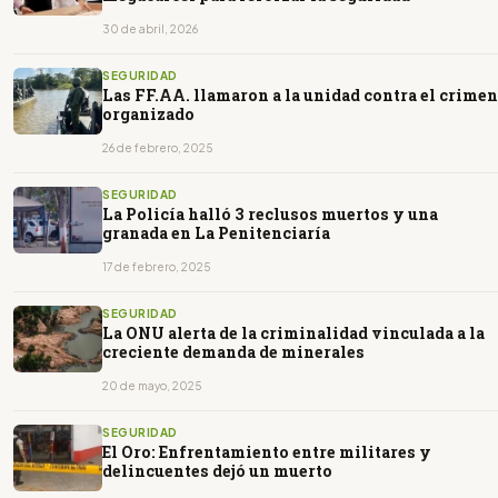
30 de abril, 2026
SEGURIDAD
Las FF.AA. llamaron a la unidad contra el crimen
organizado
26 de febrero, 2025
SEGURIDAD
La Policía halló 3 reclusos muertos y una
granada en La Penitenciaría
17 de febrero, 2025
SEGURIDAD
La ONU alerta de la criminalidad vinculada a la
creciente demanda de minerales
20 de mayo, 2025
SEGURIDAD
El Oro: Enfrentamiento entre militares y
delincuentes dejó un muerto