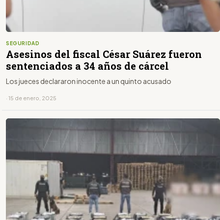
SEGURIDAD
Asesinos del fiscal César Suárez fueron
sentenciados a 34 años de cárcel
Los jueces declararon inocente a un quinto acusado
· 15 de enero, 2025