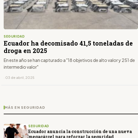
SEGURIDAD
Ecuador ha decomisado 41,5 toneladas de
droga en 2025
En este año se han capturado a "18 objetivos de alto valor y 251 de
intermedio valor"
· 03 de abril, 2025
MÁS EN SEGURIDAD
SEGURIDAD
Ecuador anuncia la construcción de una nueva
megacárcel para reforzar la seguridad