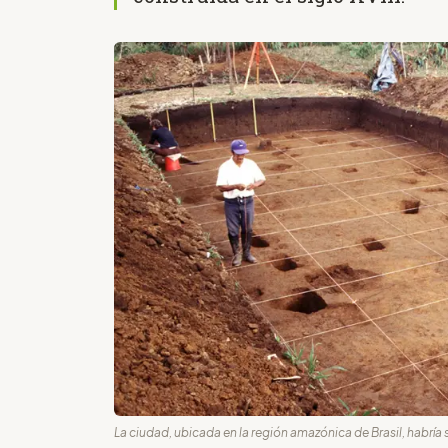
La ciudad, ubicada en la región amazónica de Brasil, habría si