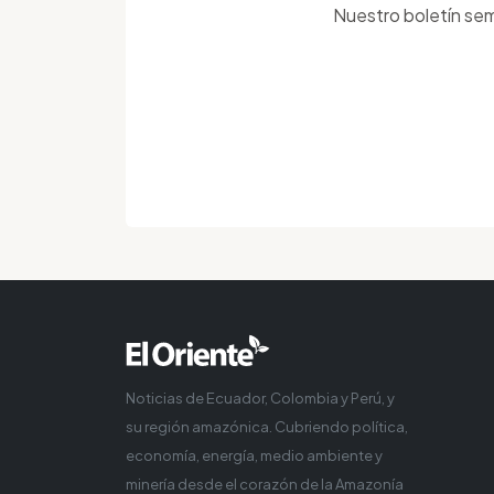
Nuestro boletín sem
Noticias de Ecuador, Colombia y Perú, y
su región amazónica. Cubriendo política,
economía, energía, medio ambiente y
minería desde el corazón de la Amazonía