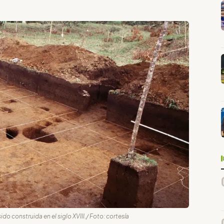
do construida en el siglo XVIII./ Foto: cortesía