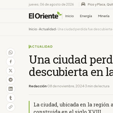
jueves, 06 de agosto de 2026
Pico y Placa, Qui
Inicio
Energía
Minería
Inicio
›
Actualidad
›
Una ciudad perdida fue descubierta 
ACTUALIDAD
Una ciudad perd
descubierta en 
Redacción
08 de noviembre, 2024
3 min de lectura
La ciudad, ubicada en la región 
construida en el siglo XVIII.