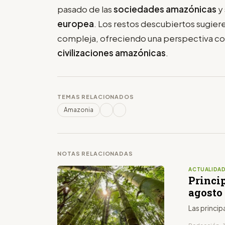
pasado de las
sociedades amazónicas
y 
europea
. Los restos descubiertos sugier
compleja, ofreciendo una perspectiva c
civilizaciones amazónicas
.
TEMAS RELACIONADOS
Amazonia
NOTAS RELACIONADAS
ACTUALIDA
Princip
agosto
Las princip