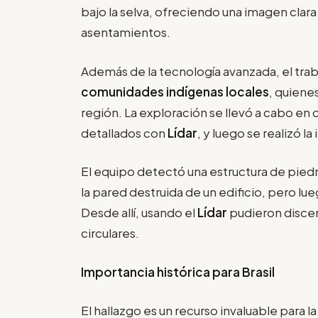
bajo la selva, ofreciendo una imagen cla
asentamientos.
Además de la tecnología avanzada, el trab
comunidades indígenas locales
, quiene
región. La exploración se llevó a cabo en
detallados con
Lídar
, y luego se realizó l
El equipo detectó una estructura de pie
la pared destruida de un edificio, pero lu
Desde allí, usando el
Lídar
pudieron discern
circulares.
Importancia histórica para Brasil
El hallazgo es un recurso invaluable para l