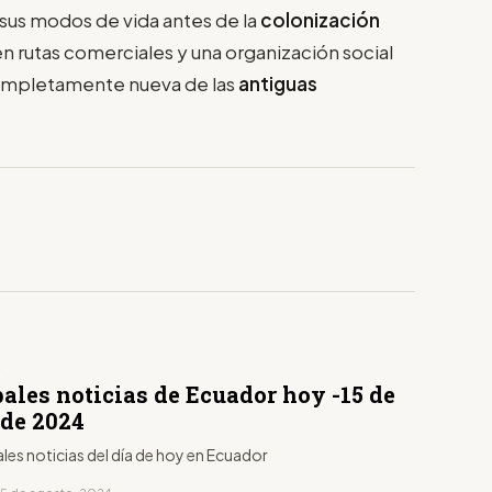
sus modos de vida antes de la
colonización
en rutas comerciales y una organización social
ompletamente nueva de las
antiguas
D
ales noticias de Ecuador hoy -15 de
 de 2024
ales noticias del día de hoy en Ecuador