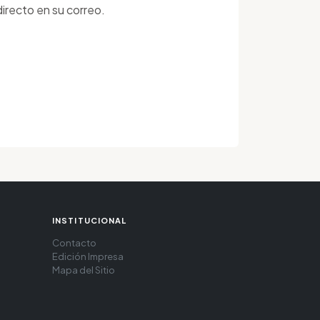
irecto en su correo.
INSTITUCIONAL
Contacto
Edición Impresa
Mapa del Sitio