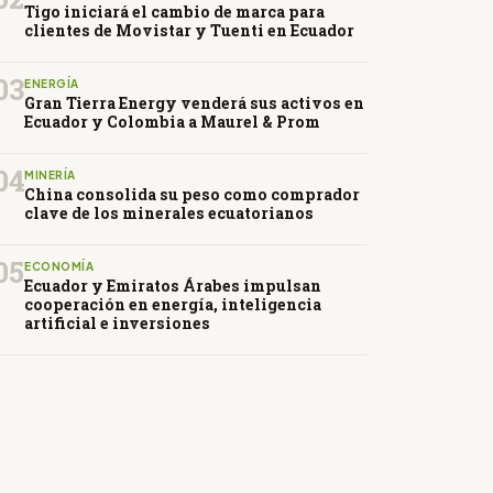
Tigo iniciará el cambio de marca para
clientes de Movistar y Tuenti en Ecuador
03
ENERGÍA
Gran Tierra Energy venderá sus activos en
Ecuador y Colombia a Maurel & Prom
04
MINERÍA
China consolida su peso como comprador
clave de los minerales ecuatorianos
05
ECONOMÍA
Ecuador y Emiratos Árabes impulsan
cooperación en energía, inteligencia
artificial e inversiones