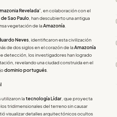
mazonia Revelada’
, en colaboración con el
 de Sao Paulo
, han descubierto una antigua
nsa vegetación de la
Amazonía
.
duardo Neves
, identificaron esta civilización
s de dos siglos en el corazón de la
Amazonía
e detección, los investigadores han logrado
ación, revelando una ciudad construida en el
jo
dominio portugués
.
l
 utilizaron la
tecnología Lídar
, que proyecta
os tridimensionales del terreno sin causar
ió visualizar detalles arquitectónicos ocultos