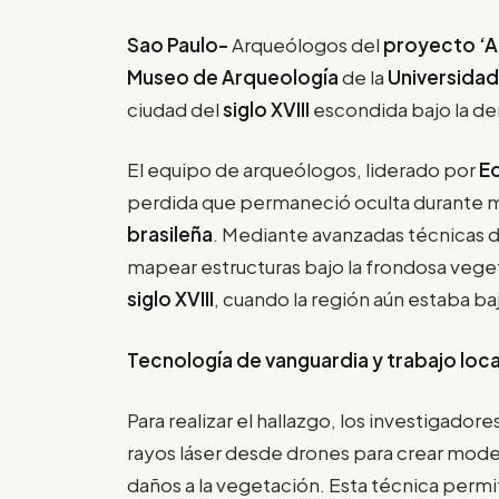
Sao Paulo-
Arqueólogos del
proyecto ‘A
Museo de Arqueología
de la
Universidad
ciudad del
siglo XVIII
escondida bajo la de
El equipo de arqueólogos, liderado por
E
perdida que permaneció oculta durante má
brasileña
. Mediante avanzadas técnicas d
mapear estructuras bajo la frondosa veget
siglo XVIII
, cuando la región aún estaba ba
Tecnología de vanguardia y trabajo loca
Para realizar el hallazgo, los investigadores
rayos láser desde drones para crear model
daños a la vegetación. Esta técnica permit