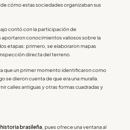
ra de cómo estas sociedades organizaban sus
ajo contó con la participación de
s aportaron conocimientos valiosos sobre la
 dos etapas: primero, se elaboraron mapas
a inspección directa del terreno.
dra que un primer momento identificaron como
ego se dieron cuenta de que era una muralla.
ir calles antiguas y otras formas cuadradas y
a
historia brasileña
, pues ofrece una ventana al