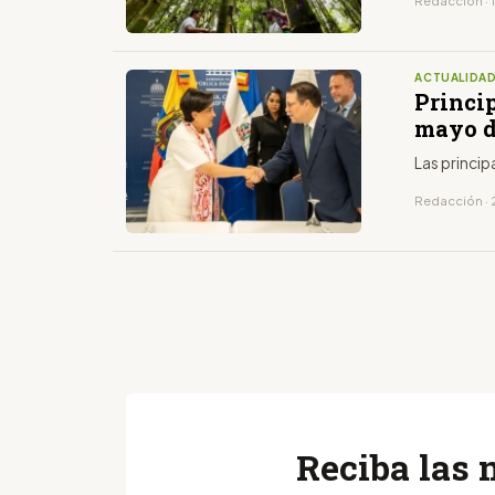
Redacción · 
ACTUALIDA
Princip
mayo d
Las princip
Redacción · 
Reciba las 