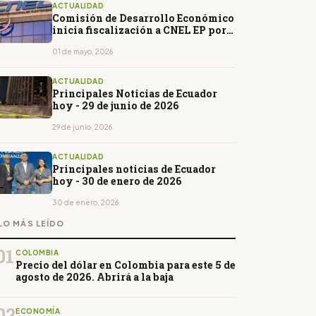
ACTUALIDAD
Comisión de Desarrollo Económico
inicia fiscalización a CNEL EP por
presunta corrupción
01 de mayo, 2026
ACTUALIDAD
Principales Noticias de Ecuador
hoy - 29 de junio de 2026
29 de junio, 2026
ACTUALIDAD
Principales noticias de Ecuador
hoy - 30 de enero de 2026
30 de enero, 2026
LO MÁS LEÍDO
01
COLOMBIA
Precio del dólar en Colombia para este 5 de
agosto de 2026. Abrirá a la baja
02
ECONOMÍA