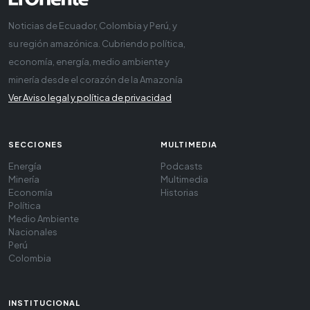
Noticias de Ecuador, Colombia y Perú, y
su región amazónica. Cubriendo política,
economía, energía, medio ambiente y
minería desde el corazón de la Amazonía
Ver Aviso legal y política de privacidad
SECCIONES
MULTIMEDIA
Energía
Podcasts
Minería
Multimedia
Economía
Historias
Política
Medio Ambiente
Nacionales
Perú
Colombia
INSTITUCIONAL