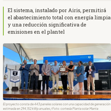
El sistema, instalado por Airis, permitirá
el abastecimiento total con energía limpia
y una reducción significativa de
emisiones en el plantel
El proyecto consta de 443 paneles solares con una capacidad de generación
estimada en 294,152 kWp anuales / Foto: cortesía Planta solar Manta