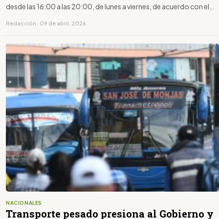
desde las 16:00 a las 20:00, de lunes a viernes, de acuerdo con el
último dígito de la placa.
Redacción · 09 de abril, 2026
NACIONALES
Transporte pesado presiona al Gobierno y