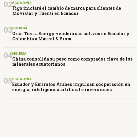
02
ECONOMÍA
Tigo iniciará el cambio de marca para clientes de
Movistar y Tuenti en Ecuador
03
ENERGÍA
Gran Tierra Energy venderá sus activos en Ecuador y
Colombia a Maurel & Prom
04
MINERÍA
China consolida su peso como comprador clave de los
minerales ecuatorianos
05
ECONOMÍA
Ecuador y Emiratos Árabes impulsan cooperación en
energía, inteligencia artificial e inversiones