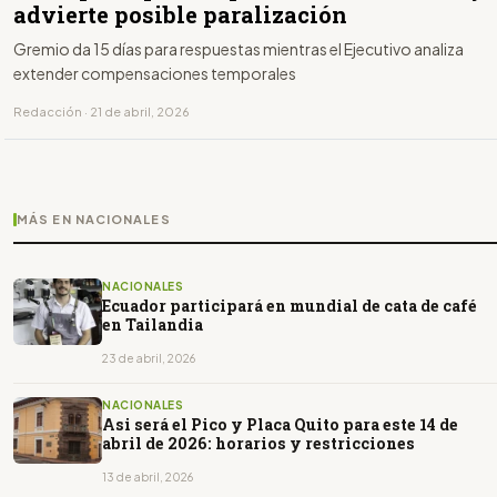
advierte posible paralización
Gremio da 15 días para respuestas mientras el Ejecutivo analiza
extender compensaciones temporales
Redacción · 21 de abril, 2026
MÁS EN NACIONALES
NACIONALES
Ecuador participará en mundial de cata de café
en Tailandia
23 de abril, 2026
NACIONALES
Asi será el Pico y Placa Quito para este 14 de
abril de 2026: horarios y restricciones
13 de abril, 2026