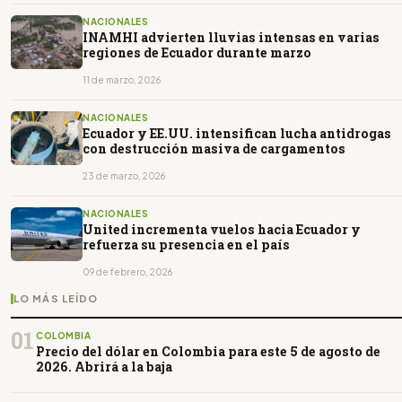
NACIONALES
INAMHI advierten lluvias intensas en varias
regiones de Ecuador durante marzo
11 de marzo, 2026
NACIONALES
Ecuador y EE.UU. intensifican lucha antidrogas
con destrucción masiva de cargamentos
23 de marzo, 2026
NACIONALES
United incrementa vuelos hacia Ecuador y
refuerza su presencia en el país
09 de febrero, 2026
LO MÁS LEÍDO
01
COLOMBIA
Precio del dólar en Colombia para este 5 de agosto de
2026. Abrirá a la baja