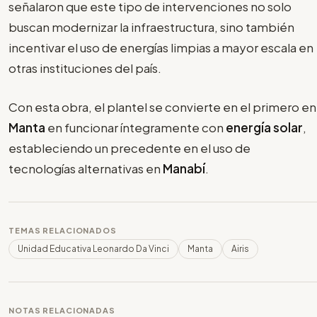
señalaron que este tipo de intervenciones no solo
buscan modernizar la infraestructura, sino también
incentivar el uso de energías limpias a mayor escala en
otras instituciones del país.
Con esta obra, el plantel se convierte en el primero en
Manta
en funcionar íntegramente con
energía
solar
,
estableciendo un precedente en el uso de
tecnologías alternativas en
Manabí
.
TEMAS RELACIONADOS
Unidad Educativa Leonardo Da Vinci
Manta
Airis
NOTAS RELACIONADAS