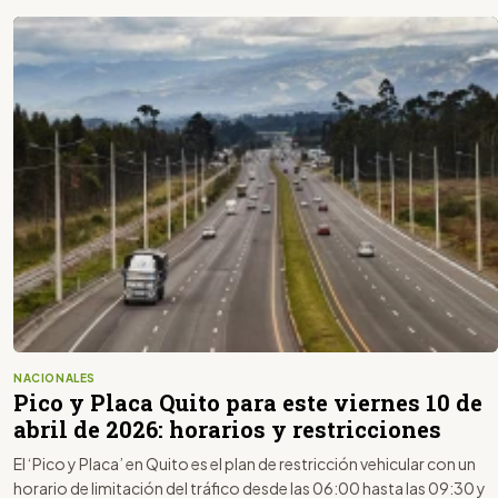
NACIONALES
Pico y Placa Quito para este viernes 10 de
abril de 2026: horarios y restricciones
El ‘Pico y Placa’ en Quito es el plan de restricción vehicular con un
horario de limitación del tráfico desde las 06:00 hasta las 09:30 y