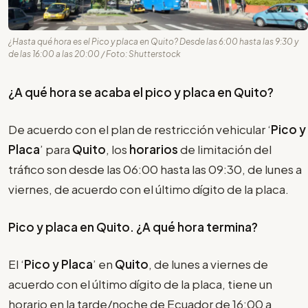
¿Hasta qué hora es el Pico y placa en Quito? Desde las 6:00 hasta las 9:30 y
de las 16:00 a las 20:00 / Foto: Shutterstock
¿A qué hora se acaba el pico y placa en Quito?
De acuerdo con el plan de restricción vehicular ‘
Pico y
Placa
’ para
Quito
, los
horarios
de limitación del
tráfico son desde las 06:00 hasta las 09:30, de lunes a
viernes, de acuerdo con el último dígito de la placa.
Pico y placa en Quito. ¿A qué hora termina?
El ‘
Pico y Placa
’ en
Quito
, de lunes a viernes de
acuerdo con el último dígito de la placa, tiene un
horario en la tarde/noche de Ecuador de 16:00 a