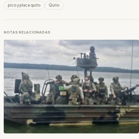
pico y placa quito
Quito
NOTAS RELACIONADAS