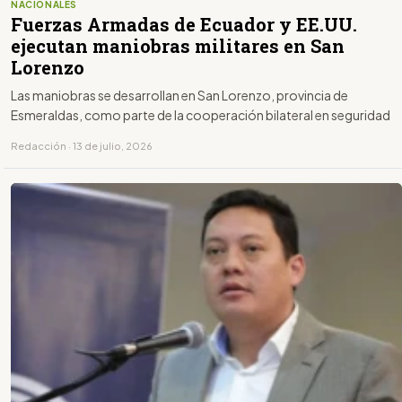
NACIONALES
Fuerzas Armadas de Ecuador y EE.UU.
ejecutan maniobras militares en San
Lorenzo
Las maniobras se desarrollan en San Lorenzo, provincia de
Esmeraldas, como parte de la cooperación bilateral en seguridad
Redacción · 13 de julio, 2026