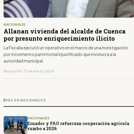
NACIONALES
Allanan vivienda del alcalde de Cuenca
por presunto enriquecimiento ilícito
La Fiscalía ejecutó un operativo en el marco de una investigación
por incremento patrimonial injustificado que involucra a la
autoridad municipal.
Redacción · 17 de marzo, 2026
MÁS EN NACIONALES
NACIONALES
Ecuador y FAO refuerzan cooperación agrícola
rumbo a 2026