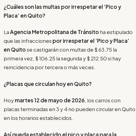
¿Cuáles son las multas por irrespetar el
‘Pico y
Placa’
en Quito?
La
Agencia Metropolitana de Tránsito
ha estipulado
que las infracciones
por irrespetar el
‘Pico y Placa’
en Quito
se castigarán con multas de $ 63.75 la
primera vez, $ 106.25 la segunda y $ 212.50 si hay
reincidencia por tercera o más veces.
¿Placas que circulan hoy en Quito?
Hoy
martes 12 de mayo de 2026
, los carros con
placas terminadas en 3 y 4 no pueden circular en Quito
en los horarios establecidos.
Así queda establecido el pico y placa para la