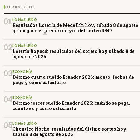
LO MÁS LEÍDO
01
LO MÁS LEÍDO
Resultados Lotería de Medellín hoy, sábado 8 de agosto:
quién ganó el premio mayor del sorteo 4847
02
LO MÁS LEÍDO
Lotería Boyacá: resultados del sorteo hoy sábado 8 de
agosto de 2026
03
ECONOMÍA
Décimo cuarto sueldo Ecuador 2026: monto, fechas de
pago y cómo calcularlo
04
ECONOMÍA
Décimo tercer sueldo Ecuador 2026: cuándo se paga,
cuánto es y cómo calcularlo
05
LO MÁS LEÍDO
Chontico Noche: resultados del último sorteo hoy
sábado 8 de agosto de 2026