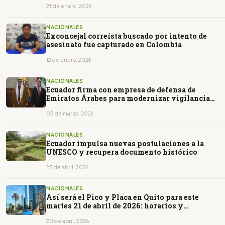
29 de enero, 2026
NACIONALES
Exconcejal correísta buscado por intento de
asesinato fue capturado en Colombia
12 de enero, 2026
NACIONALES
Ecuador firma con empresa de defensa de
Emiratos Árabes para modernizar vigilancia
fronteriza
05 de marzo, 2026
NACIONALES
Ecuador impulsa nuevas postulaciones a la
UNESCO y recupera documento histórico
25 de abril, 2026
NACIONALES
Así será el Pico y Placa en Quito para este
martes 21 de abril de 2026: horarios y
restricciones
20 de abril, 2026